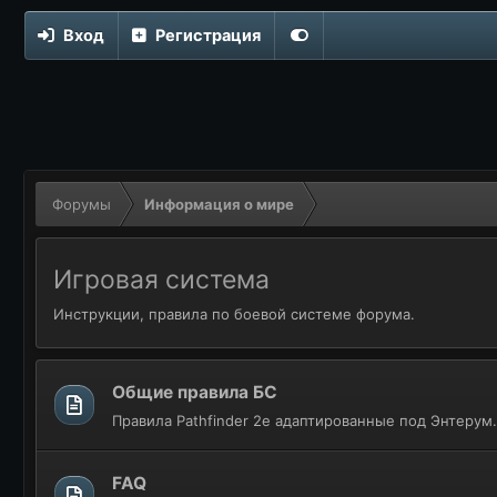
Вход
Регистрация
Форумы
Информация о мире
Игровая система
Инструкции, правила по боевой системе форума.
Общие правила БС
Правила Pathfinder 2e адаптированные под Энтерум.
FAQ