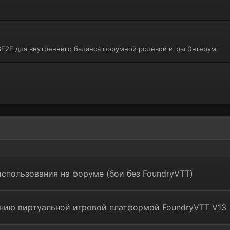
F2E для внутреннего баланса форумной ролевой игры Энтерум.
спользования на форуме (бои без FoundryVTT)
нию виртуальной игровой платформой FoundryVTT V13