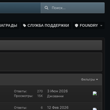
НАГРАДЫ
СЛУЖБА ПОДДЕРЖКИ
FOUNDRY
Фильтры
3 Июн 2026
Ответы
270
Просмотры
15K
Джованни
12 Фев 2026
Ответы
6