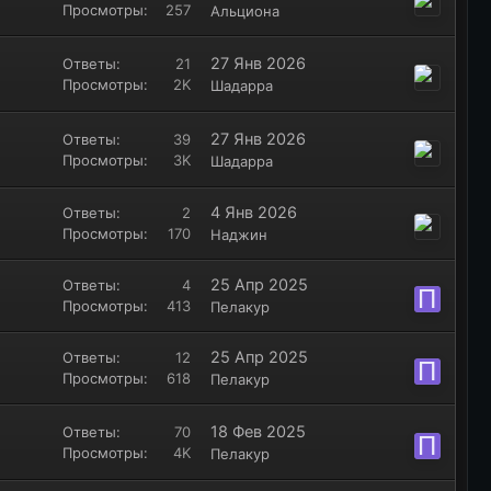
Просмотры
257
Альциона
27 Янв 2026
Ответы
21
Просмотры
2K
Шадарра
27 Янв 2026
Ответы
39
Просмотры
3K
Шадарра
4 Янв 2026
Ответы
2
Просмотры
170
Наджин
25 Апр 2025
Ответы
4
П
Просмотры
413
Пелакур
25 Апр 2025
Ответы
12
П
Просмотры
618
Пелакур
18 Фев 2025
Ответы
70
П
Просмотры
4K
Пелакур