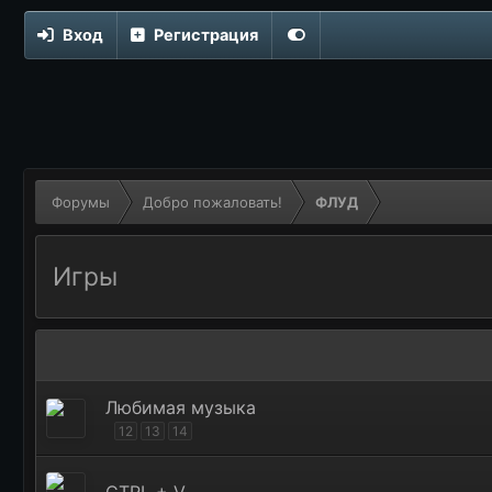
Вход
Регистрация
Форумы
Добро пожаловать!
ФЛУД
Игры
Любимая музыка
12
13
14