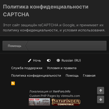
Политика конфиденциальности
CAPTCHA
Этот сайт защищён reCAPTCHA и Google, и принимает их
политику конфиденциальности
, и
условия использования
.
Помощь
Ночь
Russian (RU)
Служба поддержки
Условия и правила
Политика конфиденциальности
Помощь
Главная
R
S
S
Све
Локализация от
XenForo.Info
Custom PHP Pages by vbresults.com
Сни