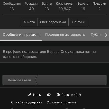
Сообщения
Реакции
Баллы
Кристаллы
Золото
Подарки
18
40
13
10,847
16
2
Анкета
Лист персонажа
Найти
Сообщения профиля
Последняя активность
Публикац
В профиле пользователя Барсар Сноукат пока нет ни
одного сообщения.
Пользователи
Ночь
Russian (RU)
Служба поддержки
Условия и правила