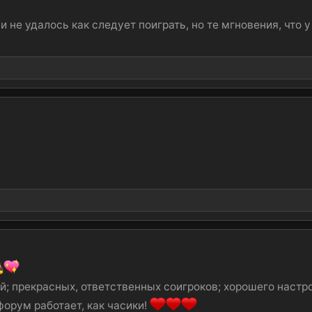
и не удалось как следует поиграть, но те мгновения, что 
 прекрасных, ответственных соигроков; хорошего настро
орум работает, как часики!