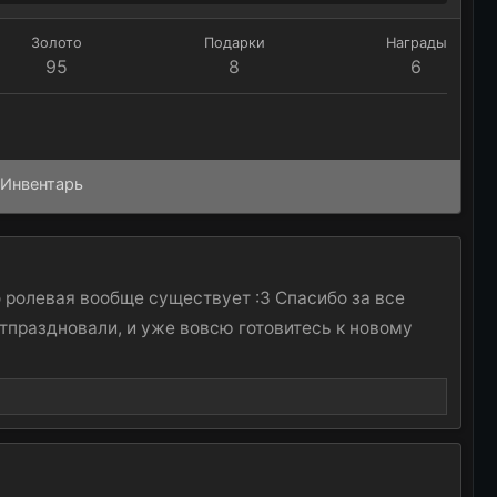
Золото
Подарки
Награды
95
8
6
Инвентарь
о ролевая вообще существует :3 Спасибо за все
отпраздновали, и уже вовсю готовитесь к новому