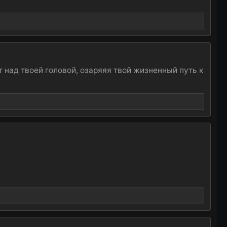
т над твоей головой, озаряяя твой жизненный путь к