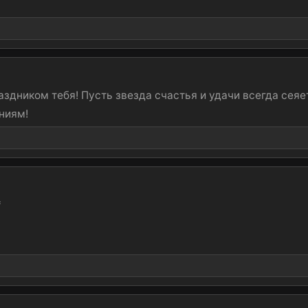
раздником тебя! Пусть звезда счастья и удачи всегда сеяе
ниям!
*