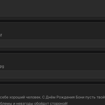
е себе хороший человек. С Днём Рождения Бони пусть тв
облемы и невзгоды обойдут стороной!