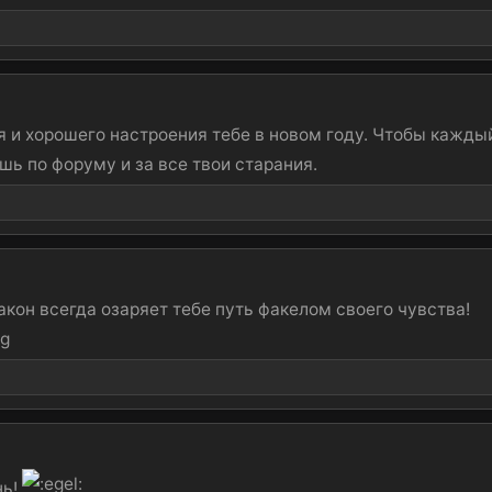
я и хорошего настроения тебе в новом году. Чтобы кажды
шь по форуму и за все твои старания.
кон всегда озаряет тебе путь факелом своего чувства!
нь!