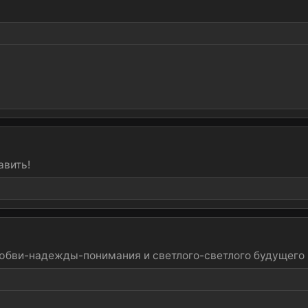
авить!
 Любви-надежды-понимания и светлого-светлого будущего 