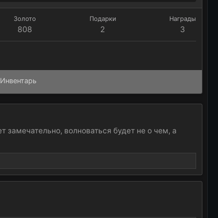
Золото
Подарки
Награды
808
2
3
Инвентарь
т замечательно, волноваться будет не о чем, а