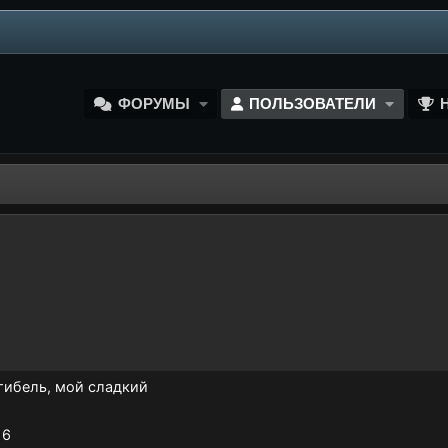
ФОРУМЫ
ПОЛЬЗОВАТЕЛИ
огибель, мой сладкий
16