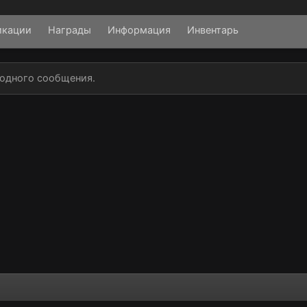
икации
Награды
Информация
Инвентарь
 одного сообщения.