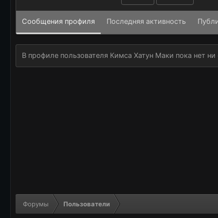
Сообщения профиля
Последняя активность
Публ
В профиле пользователя Кимса Хатун Маки пока нет ни
Форумы
Пользователи