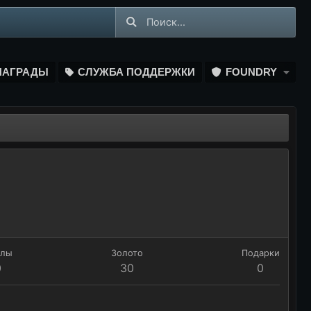
НАГРАДЫ
СЛУЖБА ПОДДЕРЖКИ
FOUNDRY
ллы
Золото
Подарки
0
30
0