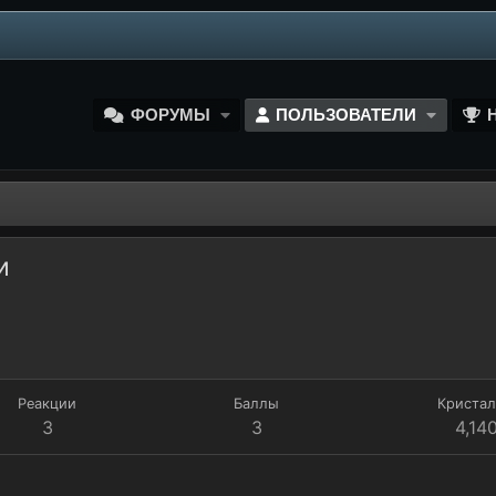
ФОРУМЫ
ПОЛЬЗОВАТЕЛИ
и
Реакции
Баллы
Криста
3
3
4,14