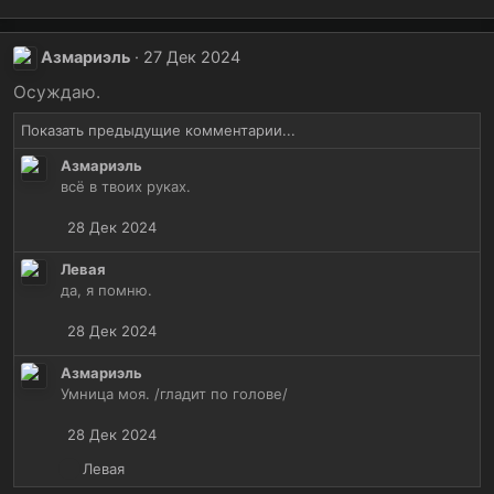
Азмариэль
27 Дек 2024
Осуждаю.
Показать предыдущие комментарии...
Азмариэль
всё в твоих руках.
28 Дек 2024
Левая
да, я помню.
28 Дек 2024
Азмариэль
Умница моя. /гладит по голове/
28 Дек 2024
Р
Левая
е