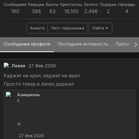
Сообщения
Реакции
Баллы
Кристаллы
Золото
Подарки
Награды
180
388
63
16,100
2,496
2
4
Анкета
Лист персонажа
Найти
Сообщения профиля
Последняя активность
Публикац
Левая
27 Фев 2026
Каджит не крал, каджит не врал
Просто товар в лапах держал
Азмариэль
К
Ж
27 Фев 2026