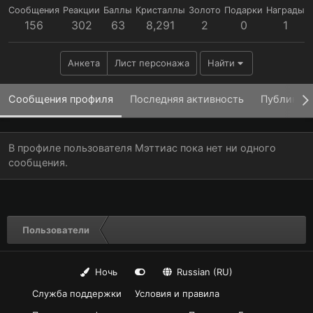
Сообщения
Реакции
Баллы
Кристаллы
Золото
Подарки
Награды
156
302
63
8,291
2
0
1
Анкета
Лист персонажа
Найти
Сообщения профиля
Последняя активность
Публикац
В профиле пользователя Мэттиас пока нет ни одного
сообщения.
Пользователи
Ночь
Russian (RU)
Служба поддержки
Условия и правила