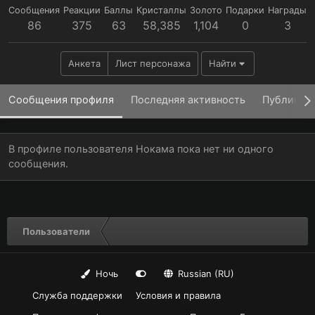
Сообщения
Реакции
Баллы
Кристаллы
Золото
Подарки
Награды
86
375
63
58,385
1,104
0
3
Анкета
Лист персонажа
Найти
Сообщения профиля
Последняя активность
Публикац
В профиле пользователя Нокама пока нет ни одного
сообщения.
Пользователи
Ночь
Russian (RU)
Служба поддержки
Условия и правила