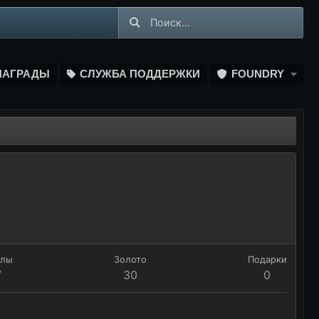
НАГРАДЫ
СЛУЖБА ПОДДЕРЖКИ
FOUNDRY
ллы
Золото
Подарки
7
30
0