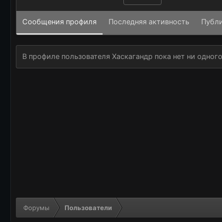
Сообщения профиля
Последняя активность
Публ
В профиле пользователя Хаскагандр пока нет ни одног
Форумы
Пользователи