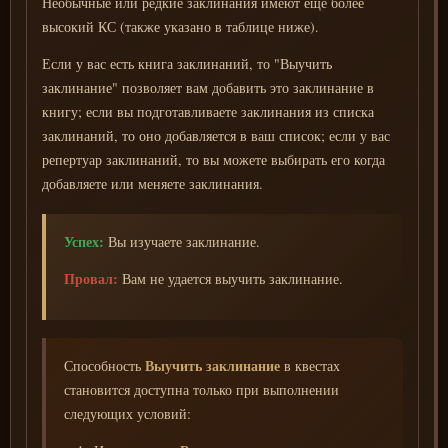
Необычные или редкие заклинания имеют еще более
высокий КС (также указано в таблице ниже).
Если у вас есть книга заклинаний, то "Выучить
заклинание" позволяет вам добавить это заклинание в
книгу; если вы подготавливаете заклинания из списка
заклинаний, то оно добавляется в ваш список; если у вас
репертуар заклинаний, то вы можете выбирать его когда
добавляете или меняете заклинания.
Успех:
Вы изучаете заклинание.
Провал:
Вам не удается выучить заклинание.
Выучить заклинание
Способность
в квестах
становится доступна только при выполнении
следующих условий: