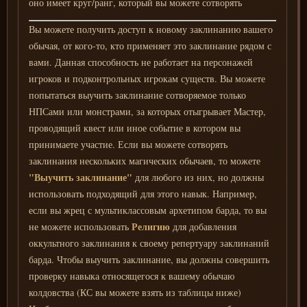
оно имеет круг/ранг, который вы можете сотворять
Вы можете получить доступ к новому заклинанию вашего
обычая, от кого-то, кто применяет это заклинание рядом с
вами. Данная способность не работает на персонажей
игроков и подконтрольных игрокам существ. Вы можете
попытаться выучить заклинание сотворяемое только
НПСами или монстрами, за которых отыгрывает Мастер,
проводящий квест или иное событие в котором вы
принимаете участие. Если вы можете сотворять
заклинания нескольких магических обычаев, то можете
"Выучить заклинание"
для любого из них, но должны
использовать подходящий для этого навык. Например,
если вы жрец с мультиклассовым архетипом барда, то вы
Религию
не можете использовать
для добавления
оккультного заклинания к своему репертуару заклинаний
барда. Чтобы выучить заклинание, вы должны совершить
проверку навыка относящегося к вашему обычаю
колдовства (КС вы можете взять из таблицы ниже)