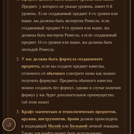
Предмет, у которого не указан уровень, имеет 0-й
уровень. Если создаваемый предмет 4-го уровня или
выше, вы должны быть экспертом Ремесла, если
создаваемый предмет 9-го уровня или выше, вы
должны быть мастером Ремесла, а если создаваемый
предмет 16-го уровня или выше, вы должны быть
легендой Ремесла.
У вас должна быть формула создаваемого
предмета,
если вы создаете предмет качества,
обычного
отличного от
(смотрите ниже как можно
получить формулы). Предметы обычного качества
можно создавать без формул, однако в случае наличия
формул у вас будет дополнительное преимущество.
(об этом ниже)
Крафт магических и технологических предметов,
оружия, инструментов, брони
должен происходить
🌙
Малой
Большой
в подходящей
или
личной локации.
Также для крафта может быть использовано