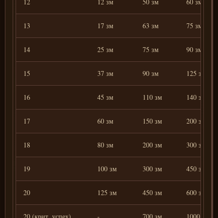
12
12 зм
50 зм
60 зм
13
17 зм
63 зм
75 зм
14
25 зм
75 зм
90 зм
15
37 зм
90 зм
125 зм
16
45 зм
110 зм
140 зм
17
60 зм
150 зм
200 зм
18
80 зм
200 зм
300 зм
19
100 зм
300 зм
450 зм
20
125 зм
450 зм
600 зм
20 (крит. успех)
-
700 зм
1000 зм