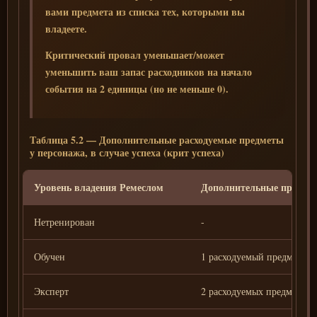
вами предмета из списка тех, которыми вы
владеете.
Критический провал уменьшает/может
уменьшить ваш запас расходников на начало
события на 2 единицы (но не меньше 0).
Таблица 5.2 — Дополнительные расходуемые предметы
у персонажа, в случае успеха (крит успеха)
Уровень владения Ремеслом
Дополнительные предме
Нетренирован
-
Обучен
1 расходуемый предмет (2
Эксперт
2 расходуемых предмета (4