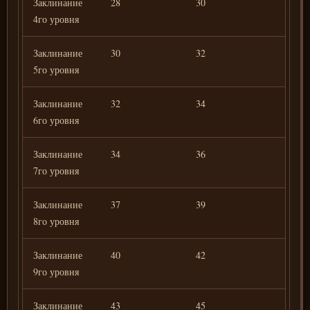
Заклинание
28
30
32
4го уровня
Заклинание
30
32
34
5го уровня
Заклинание
32
34
36
6го уровня
Заклинание
34
36
38
7го уровня
Заклинание
37
39
41
8го уровня
Заклинание
40
42
44
9го уровня
Заклинание
43
45
47