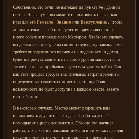
Собственно, это отличие вытекает из пункта №1 данной
статьи. На форуме, вы можете использовать навык, как
Ремесло
Знания
Выступление
правило это
,
или
, чтобы
дополнительно заработать денег во время квеста или
иного события проводимого Мастером. Чтобы это сделать,
вы должны быть обучены соответствующему навыку. Это
требует определенного времени на подготовку, и доход
будет напрямую зависеть от вашего уровня мастерства, а
также насколько прибыльное дело вам удастся найти. Так
как этот процесс требует значительных затрат времени и
определенных сюжетных моментов, то подобная
возможность не будет доступна в каждом квесте, эвенте
или событии.
В некоторых случаях, Мастер может разрешить вам
использовать другие навыки для "Заработка денег" с
помощью специальных занятий. Обычно это научная
работа, такая как использование Религии в монастыре для
изучения старых текстов, но проповеди в церкви все