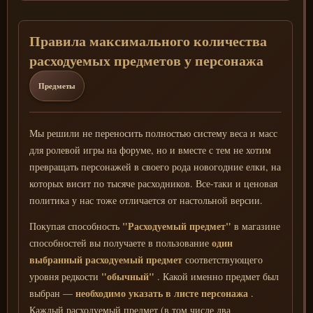
Правила максимального количества
расходуемых предметов у персонажа
Предметы
Мы решили не переносить полностью систему веса и масс
для ролевой игры на форуме, но и вместе с тем не хотим
превращать персонажей в своего рода новогодние елки, на
которых висит по тысяче расходников. Все-таки и ценовая
политика у нас тоже отличается от настольной версии.
"Расходуемый предмет"
Покупая способность
в магазине
один
способностей вы получаете в пользование
выбранный расходуемый предмет
соответствующего
"обычный"
уровня редкости
. Какой именно предмет был
необходимо указать в листе персонажа
выбран —
.
Каждый расходуемый предмет (в том числе два