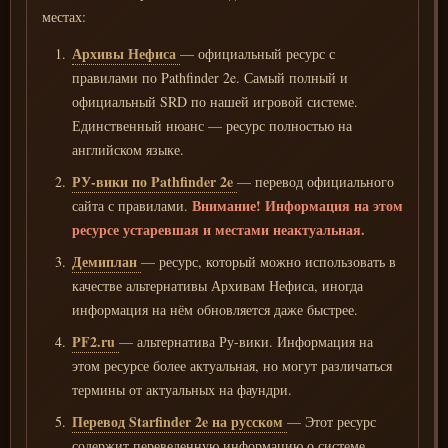
местах:
Архивы Нефиса
— официальный ресурс с
правилами по Pathfinder 2e. Самый полный и
официальный SRD по нашей игровой системе.
Единственный нюанс — ресурс полностью на
английском языке.
РУ-вики по Pathfinder 2e
— перевод официального
Внимание! Информация на этом
сайта с правилами.
ресурсе устаревшая и местами неактуальная.
Демиплан
— ресурс, который можно использовать в
качестве альтернативы Архивам Нефиса, иногда
информация на нём обновляется даже быстрее.
PF2.ru
— альтернатива Ру-вики. Информация на
этом ресурсе более актуальная, но могут различаться
термины от актуальных на фаундри.
Перевод Starfinder 2e на русском
— Этот ресурс
содержит переведенную информацию о системе