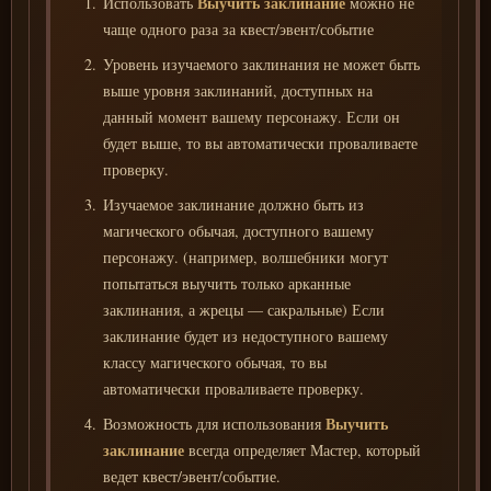
Выучить заклинание
Использовать
можно не
чаще одного раза за квест/эвент/событие
Уровень изучаемого заклинания не может быть
выше уровня заклинаний, доступных на
данный момент вашему персонажу. Если он
будет выше, то вы автоматически проваливаете
проверку.
Изучаемое заклинание должно быть из
магического обычая, доступного вашему
персонажу. (например, волшебники могут
попытаться выучить только арканные
заклинания, а жрецы — сакральные) Если
заклинание будет из недоступного вашему
классу магического обычая, то вы
автоматически проваливаете проверку.
Выучить
Возможность для использования
заклинание
всегда определяет Мастер, который
ведет квест/эвент/событие.