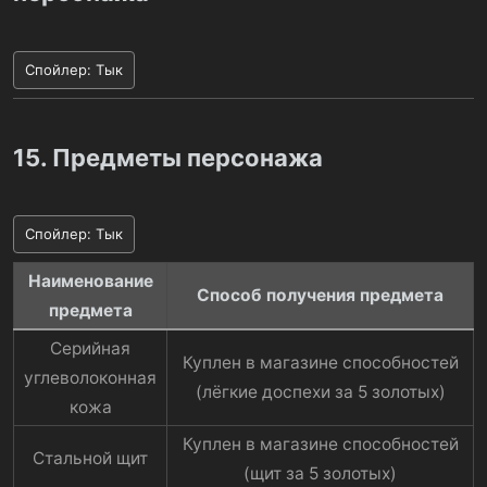
Спойлер:
Тык
15. Предметы персонажа
Спойлер:
Тык
Наименование
Способ получения предмета
предмета
Серийная
Куплен в магазине способностей
углеволоконная
(лёгкие доспехи за 5 золотых)​
кожа​
Куплен в магазине способностей
Стальной щит​
(щит за 5 золотых)​