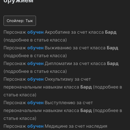
оружием
Спойлер:
Тык
Персонаж
обучен
Акробатике за счет класса
Бард
(подробнее в статье класса)
Персонаж
обучен
Выживанию за счет класса
Бард
(подробнее в статье класса)
Персонаж
обучен
Дипломатии за счет класса
Бард
(подробнее в статье класса)
Персонаж
обучен
Оккультизму за счет
первоначальным навыкам класса
Бард
(подробнее в
статье класса)
Персонаж
обучен
Выступлению за счет
первоначальным навыкам класса
Бард
(подробнее в
статье класса)
Персонаж
обучен
Медицине за счет наследия