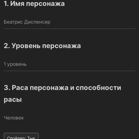
1. Имя персонажа
Беатрис Диспенсер
2. Уровень персонажа
1 уровень
3. Раса персонажа и способности
расы
Человек
Спойлер:
Тык