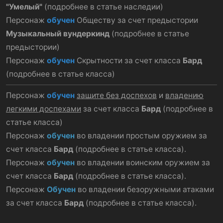
"Умелый"
(подробнее в статье наследии)
Персонаж
обучен
Обществу за счет предыстории
Музыкальный вундеркинд
(подробнее в статье
предыстории)
Персонаж
обучен
Скрытности за счет класса
Бард
(подробнее в статье класса)
Персонаж
обучен
защите без доспехов
и
владению
легкими доспехами
за счет класса
Бард
(подробнее в
статье класса)
Персонаж
обучен
во владении простым оружием за
счет класса
Бард
(подробнее в статье класса).
Персонаж
обучен
во владении воинским оружием за
счет класса
Бард
(подробнее в статье класса).
Персонаж
Обучен
во владении безоружными атаками
за счет класса
Бард
(подробнее в статье класса).