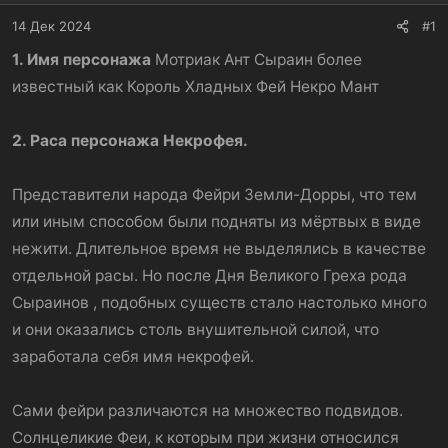
14 Дек 2024
#1
1. Имя персонажа
Мотриак Ант Сыраин более
известный как Король Хладных Фей Некро Мант
2. Раса персонажа Некрофея.
Представители народа Фейри Земли-Дорры, что тем
или иным способом были подняты из мёртвых в виде
нежити. Длительное время не выделялись в качестве
отдельной расы. Но после Дня Великого Греха рода
Сыраинов , подобных существ стало настолько много
и они оказались столь внушительной силой, что
заработала себя имя некрофей.
Сами фейри различаются на множество подвидов.
Солнцеликие Феи, к которым при жизни относился