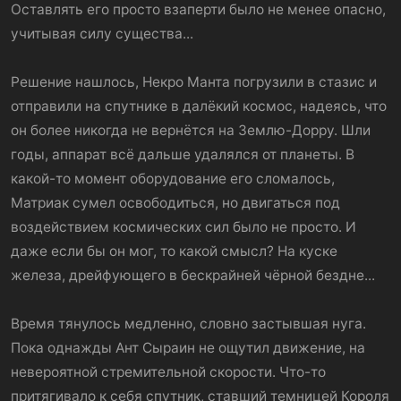
Оставлять его просто взаперти было не менее опасно,
учитывая силу существа...
Решение нашлось, Некро Манта погрузили в стазис и
отправили на спутнике в далёкий космос, надеясь, что
он более никогда не вернётся на Землю-Дорру. Шли
годы, аппарат всё дальше удалялся от планеты. В
какой-то момент оборудование его сломалось,
Матриак сумел освободиться, но двигаться под
воздействием космических сил было не просто. И
даже если бы он мог, то какой смысл? На куске
железа, дрейфующего в бескрайней чёрной бездне...
Время тянулось медленно, словно застывшая нуга.
Пока однажды Ант Сыраин не ощутил движение, на
невероятной стремительной скорости. Что-то
притягивало к себя спутник, ставший темницей Короля