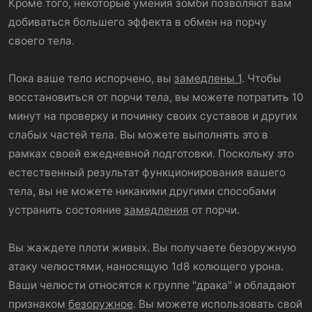
Кроме того, некоторые умения зомби позволяют вам
добиваться большего эффекта в обмен на порчу
своего тела.
Пока ваше тело испорчено, вы
замедлены 1
. Чтобы
восстановиться от порчи тела, вы можете потратить 10
минут на проверку и починку своих суставов и других
слабых частей тела. Вы можете выполнять это в
рамках своей ежедневной подготовки. Поскольку это
естественный результат функционирования вашего
тела, вы не можете никакими другими способами
устранить состояние
замедления
от порчи.
Вы жаждете плоти живых. Вы получаете безоружную
атаку челюстями, наносящую 1d8 колющего урона.
Ваши челюсти относятся к группе "драка" и обладают
признаком
безоружное
. Вы можете использовать свой