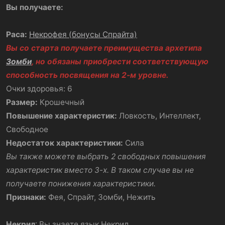
Вы получаете:
Раса:
Некрофея (бонусы Спрайта)
Вы со старта получаете преимущества архетипа
Зомби
, но обязаны
приобрести соответствующую
способность посвящения на 2-м уровне.
Очки здоровья: 6
Размер:
Крошечный
Повышение характеристик:
Ловкость, Интеллект,
Свободное
Недостаток характеристики:
Сила
Вы также можете выбрать 2 свободных повышения
характеристик вместо 3-х. В таком случае вы не
получаете понижения характеристики.
Признаки:
Фея, Спрайт, Зомби, Нежить
Некрил
: Вы знаете язык Некрил.