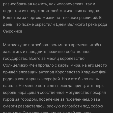
разнообразная нежить, как человеческая, так и
поднятая из представителей магических народов.
Ведь там за чертою жизни нет никаких различий. В
день, что позже окрестили Днём Великого Греха рода
Сыроинов...
Матриаку не потребовалось много времени, чтобы
захватить и наводнить нежитью собственное
государство. Всего за месяц королевство
Солнцеликих Фей пропало с карты мира, на его место
пришёл зловещий антипод Королевство Хладных Фей,
родина кошмарных некрофей. Но и это было лишь
начало. Не менее сотни лет некогда принц. а теперь
король наращивал собственное могущество покоряя
город за городом, поселение за поселением. Язва
смерти разрасталась, рискую погребсти под собою
весь мир. Он даже получил от людей звучное