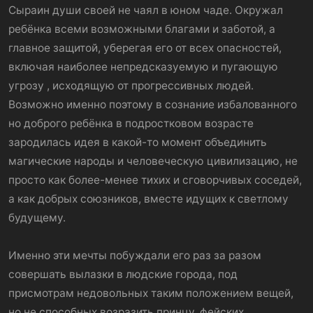
Сыраин души своей не чаял в юном чаде. Окружал
ребёнка всеми возможными благами и заботой, а
главное защитой, уберегая его от всех опасностей,
включая наиболее непредсказуемую и пугающую
угрозу , исходящую от прогрессивных людей.
Возможно именно поэтому в сознание избалованного
но доброго ребёнка в подростковом возрасте
зародилась идея в какой-то момент объединить
магические народы и человеческую цивилизацию, не
просто как более-менее тихих и сговорчивых соседей,
а как добрых союзников, вместе идущих к светлому
будущему.
Именно эти мечты побуждали его раз за разом
совершать вылазки в людские города, под
присмотрам недовольных таким положением вещей,
но не способных возразить принцу, фейских