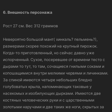
6. Внешность персонажа
Рост 27 см. Вес 312 граммов
Невероятно большой мант( хинкаль? пельмень?),
размерами скорее похожий на крупный пирожок.
Когда-то приготовленный, но сейчас давно уже
испорченный. Сухое, посеревшее от времени тесто с
дырами то тут, то там, сочащиеся гнилыми соками и
копошащимися внутри мелкими червями и личинками.
За спиной имеются четыре небольших бледно
голубоватых крыла, напоминающих таковые у
насекомых и изобилующих дырками. Имеются две
костяных человеческих руки и с царственными
золотыми наручами и две таких же ноги, скрытых за