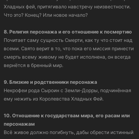
Хладных фей, притягивало навстречу неизвестности.
Что это? Конец? Или новое начало?
8. Религия персонажа и его отношение к посмертию
Почитает саму сущность Смерти, как ту что стоит над
всеми. Свято верит в то, что пока его миссия принести
смерть всему живому не будет исполнена, он всегда
вернётся в бренный мир.
9. Близкие и родственники персонажа
Некрофеи рода Сыроин с Земли-Дорры, подчинённая
ему нежить из Королевства Хладных Фей.
10. Отношение к государствам мира, его расам или
персонажам
Всё живое должно погибнуть, дабы обрести истинный