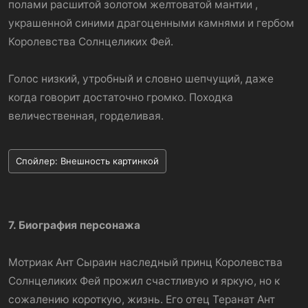
полами расшитой золотом желтоватой мантии ,
украшенной синими драгоценными камнями и гербом
Королевства Солнцеликих Фей.
Голос низкий, утробный и словно шепчущий, даже
когда говорит достаточно громко. Походка
величественная, горделивая.
Спойлер:
Внешность картинкой
7. Биография персонажа
Мотриак Ант Сыраин наследный принц Королевства
Солнцеликих Фей прожил счастливую и яркую, но к
сожалению короткую, жизнь. Его отец Теранат Ант