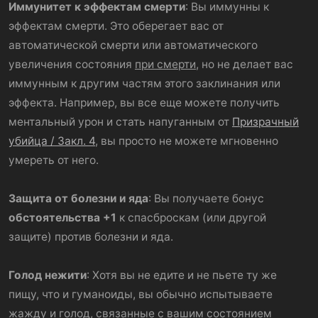
Иммунитет к эффектам смерти
: Вы иммунны к
эффектам смерти. Это оберегает вас от
автоматической смерти или автоматического
увеличения состояния
при смерти
, но не делает вас
иммунным к другим частям этого заклинания или
эффекта. Например, вы все еще можете получить
ментальный урон и стать напуганным от
Призрачный
убийца / Закл. 4
, вы просто не можете мгновенно
умереть от него.
Защита от болезни и яда
: Вы получаете бонус
обстоятельства +1
к спасброскам (или другой
защите) против болезни и яда.
Голод нежити
: Хотя вы не едите и не пьете ту же
пищу, что и гуманоиды, вы обычно испытываете
жажду и голод, связанные с вашим состоянием