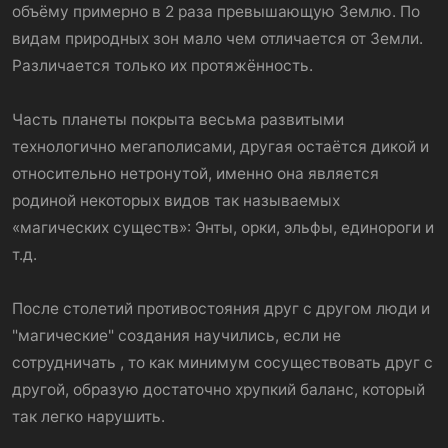
объёму примерно в 2 раза превышающую Землю. По
видам природных зон мало чем отличается от Земли.
Различается только их протяжённость.
Часть планеты покрыта весьма развитыми
технологично мегаполисами, другая остаётся дикой и
относительно нетронутой, именно она является
родиной некоторых видов так называемых
«магических существ»: Энты, орки, эльфы, единороги и
т.д.
После столетий противостояния друг с другом люди и
"магические" создания научились, если не
сотрудничать , то как минимум сосуществовать друг с
другой, образую достаточно хрупкий баланс, который
так легко нарушить.