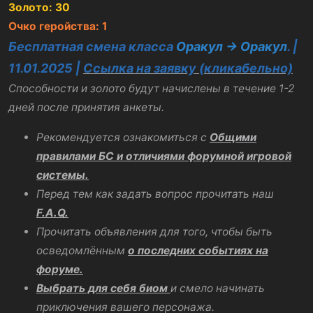
Золото: 30
Очко геройства: 1
Бесплатная смена класса
Оракул -> Оракул
. |
11.01.2025 |
Ссылка на заявку (кликабельно)
Способности и золото будут начислены в течение 1-2
дней после принятия анкеты.
Рекомендуется ознакомиться с
Общими
правилами БС и отличиями форумной игровой
системы.
Перед тем как задать вопрос прочитать наш
F.A.Q.
Прочитать объявления для того, чтобы быть
осведомлённым
о последних событиях на
форуме.
Выбрать для себя биом
и смело начинать
приключения вашего персонажа.