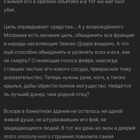
сжимая его в крепких объятиях и в тот же миг был
убит.
Цель оправдывает средства... А у возрождённого
Мотриака есть великая цель, объединить все фракции
и народы населяющие Землю-Дорра воедино. А что
ещё способно объединить и уровнять всех и вся, как
не смерть? Стенающие голоса фейри, навсегда
ставших частью его нового сосуда, прекрасное тому
доказательство. Теперь нужны руки, ноги, а также
крылья, дабы обрести полное могущество. Найдётся
ль лучший донер, чем родной отец?
Вскоре в банкетном здании не осталось ни одной
живой души, не штурмовавших его фей, не
защищающихся людей. В тот же день из окон и дверей
этого злополучного строения повалила самая