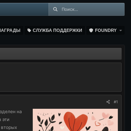
НАГРАДЫ
СЛУЖБА ПОДДЕРЖКИ
FOUNDRY
#1
азделен на
 эти
 вторых