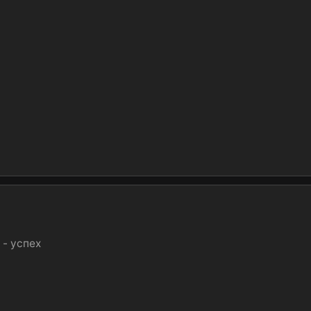
 - успех