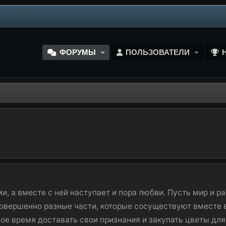
ФОРУМЫ
ПОЛЬЗОВАТЕЛИ
ми, а вместе с ней наступает и пора любви. Пусть мир и р
 совершенно разные части, которые сосуществуют вместе в
е время доставать свои признания и закупать цветы для