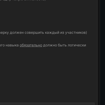
оверку должен совершить каждый из участников)
ого навыка
обязательно
должно быть логически