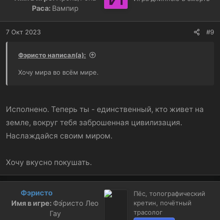
Раса:
Вампир
7 Окт 2023
#9
Фэристо написал(а):
Хочу мира во всём мире.
Исполнено. Теперь ты - единственный, кто живет на
земле, вокруг тебя заброшенная цивилизация.
Наслаждайся своим миром.
Хочу вкусно покушать.
Фэристо
Пёс, топографический
Имя в игре:
Фэ́ристо Лео
кретин, почётный
трасолог
Гау