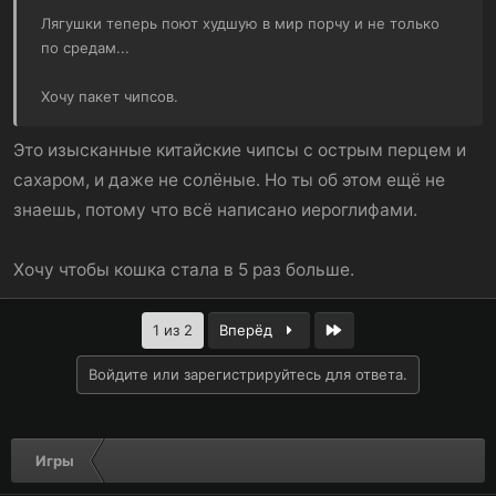
Лягушки теперь поют худшую в мир порчу и не только
по средам...
Хочу пакет чипсов.
Это изысканные китайские чипсы с острым перцем и
сахаром, и даже не солёные. Но ты об этом ещё не
знаешь, потому что всё написано иероглифами.
Хочу чтобы кошка стала в 5 раз больше.
Last
1 из 2
Вперёд
Войдите или зарегистрируйтесь для ответа.
Игры