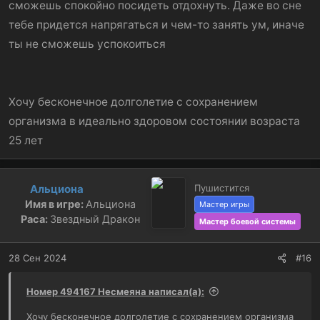
сможешь спокойно посидеть отдохнуть. Даже во сне
тебе придется напрягаться и чем-то занять ум, иначе
ты не сможешь успокоиться
Хочу бесконечное долголетие с сохранением
организма в идеально здоровом состоянии возраста
25 лет
Альциона
Пушистится
Имя в игре:
Альциона
Мастер игры
Раса:
Звездный Дракон
Мастер боевой системы
28 Сен 2024
#16
Номер 494167 Несмеяна написал(а):
Хочу бесконечное долголетие с сохранением организма