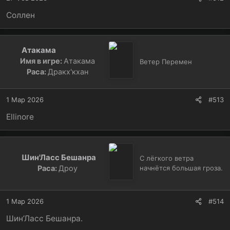
Соллен
Атакама
Имя в игре:
Атакама
Ветер Перемен
Раса:
Дракх'кхан
1 Мар 2026
#513
Ellinore
Шин'Ласс Бешанра
С лёгкого ветра
Раса:
Дроу
начнётся большая гроза.
1 Мар 2026
#514
Шин’Ласс Бешанра.