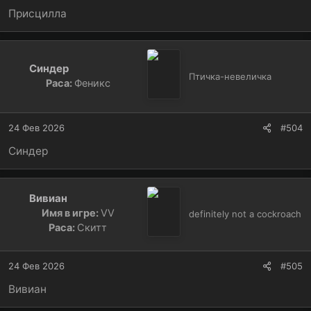
Присцилла
Синдер
Птичка-невеличка
Раса:
Феникс
24 Фев 2026
#504
Синдер
Вивиан
Имя в игре:
ⅤⅤ
definitely not a cockroach
Раса:
Скитт
24 Фев 2026
#505
Вивиан