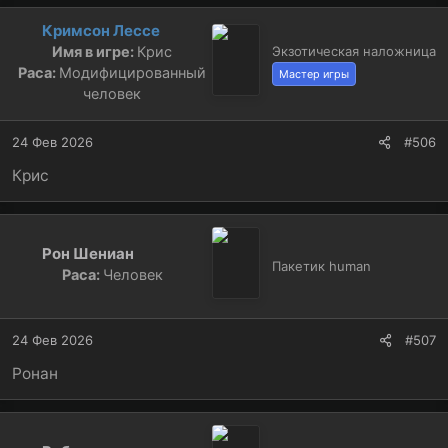
Кримсон Лессе
Имя в игре:
Крис
Экзотическая наложница
Раса:
Модифицированный
Мастер игры
человек
24 Фев 2026
#506
Крис
Рон Шениан
Пакетик human
Раса:
Человек
24 Фев 2026
#507
Ронан