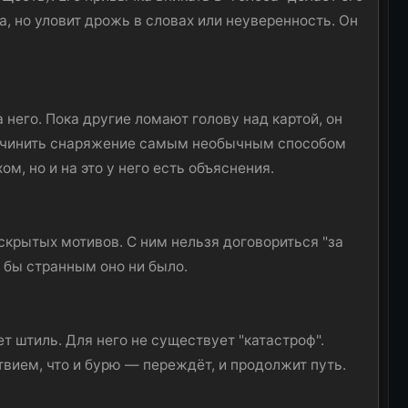
, но уловит дрожь в словах или неуверенность. Он
 него. Пока другие ломают голову над картой, он
 починить снаряжение самым необычным способом
м, но и на это у него есть объяснения.
 скрытых мотивов. С ним нельзя договориться "за
м бы странным оно ни было.
ет штиль. Для него не существует "катастроф".
ствием, что и бурю — переждёт, и продолжит путь.