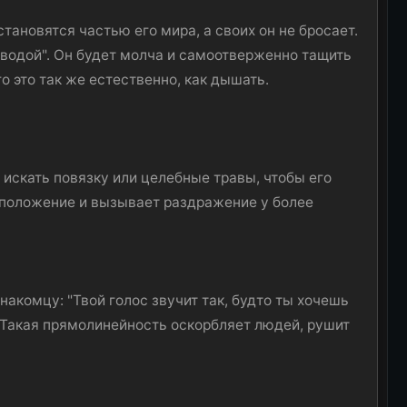
становятся частью его мира, а своих он не бросает.
я водой". Он будет молча и самоотверженно тащить
о это так же естественно, как дышать.
 искать повязку или целебные травы, чтобы его
ое положение и вызывает раздражение у более
накомцу: "Твой голос звучит так, будто ты хочешь
. Такая прямолинейность оскорбляет людей, рушит