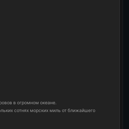
ровов в огромном океане.
кольких сотнях морских миль от ближайшего