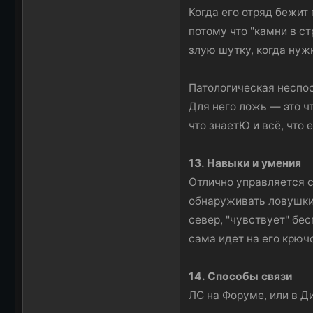
Когда его отряд бежит
потому что "камни в с
злую шутку, когда нуж
Патологическая неспос
Для него ложь — это чт
что знаетЮ и всё, что 
13. Навыки и умения
Отлично управляется с
обнаруживать ловушки,
север, "чувствует" бе
сама идет на его крючо
14. Способы связи
ЛС на Форуме, или в Д