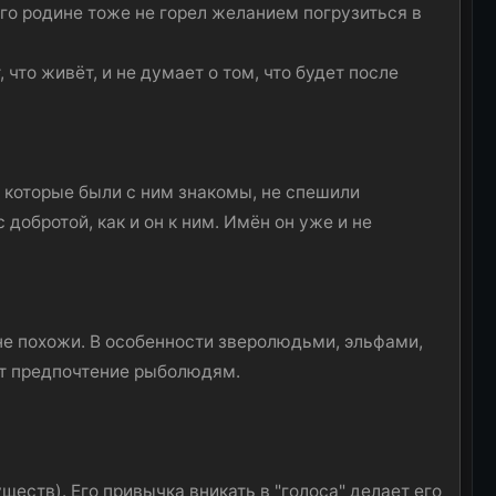
 его родине тоже не горел желанием погрузиться в
что живёт, и не думает о том, что будет после
 которые были с ним знакомы, не спешили
 добротой, как и он к ним. Имён он уже и не
не похожи. В особенности зверолюдьми, эльфами,
ёт предпочтение рыболюдям.
еств). Его привычка вникать в "голоса" делает его