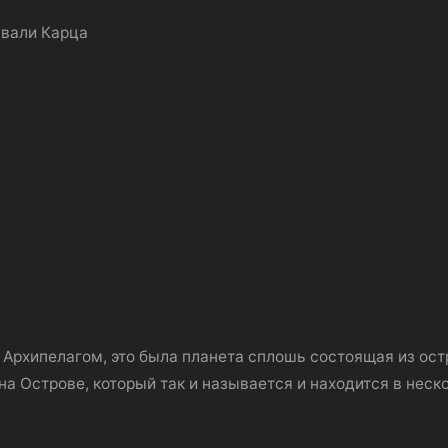
ывали Карца
Архипелагом, это была планета сплошь состоящая из ост
на Острове, который так и называется и находится в нес