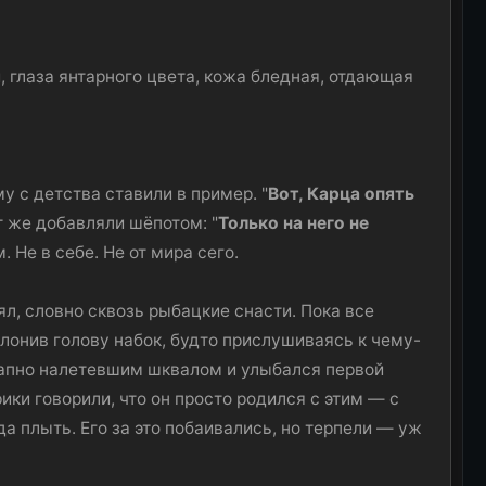
, глаза янтарного цвета, кожа бледная, отдающая
 с детства ставили в пример. "
Вот, Карца опять
ут же добавляли шёпотом: "
Только на него не
. Не в себе. Не от мира сего.
л, словно сквозь рыбацкие снасти. Пока все
клонив голову набок, будто прислушиваясь к чему-
езапно налетевшим шквалом и улыбался первой
ики говорили, что он просто родился с этим — с
да плыть. Его за это побаивались, но терпели — уж