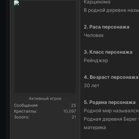
Карцинома
а
В родной деревне наз
2. Раса персонажа
Человек
3. Класс персонажа
Рейнджер
4. Возраст персонажа
30 лет
Активный игрок
5. Родина персонажа
Сообщения
25
Родной мир назывался 
Кристаллы
10,097
Золото
21
Родная деревня Берег 
материка