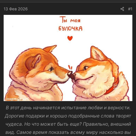
13 Фев 2026
#1
В этот день начинается испытание любви и верности.
Дорогие подарки и хорошо подобранные слова творят
чудеса. Но что может быть еще? Правильно, внешний
вид. Самое время показать всему миру насколько вы