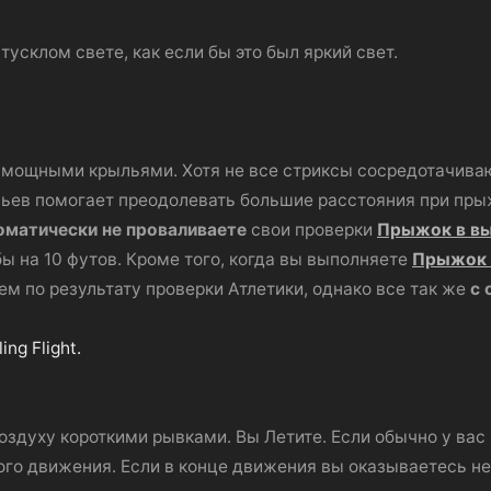
усклом свете, как если бы это был яркий свет.
 мощными крыльями. Хотя не все стриксы сосредотачиваю
льев помогает преодолевать большие расстояния при пры
оматически не проваливаете
свои проверки
Прыжок в в
бы на 10 футов. Кроме того, когда вы выполняете
Прыжок 
чем по результату проверки Атлетики, однако все так же
с 
ing Flight.
оздуху короткими рывками. Вы Летите. Если обычно у вас
того движения. Если в конце движения вы оказываетесь не