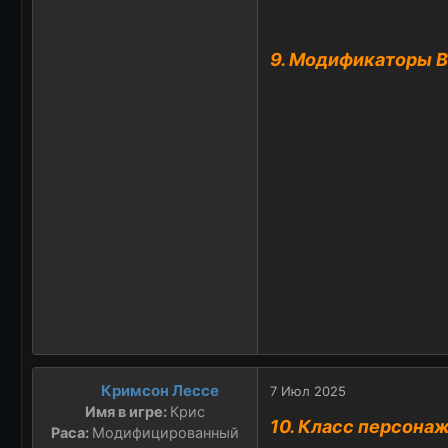
9. Модификаторы В
Кримсон Лессе
7 Июл 2025
Имя в игре:
Крис
10. Класс персона
Раса:
Модифицированный