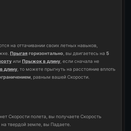
тся на оттачивании своих летных навыков,
жке.
Прыгая
горизонтально
, вы двигаетесь на
5
ысоту
или
Прыжок в длину
, если сначала не
в длину
, то можете прыгнуть на расстояние вплоть
ограничением
, равным вашей Скорости.
 нет Скорости полета, вы получаете Скорость
 на твердой земле, вы Падаете.