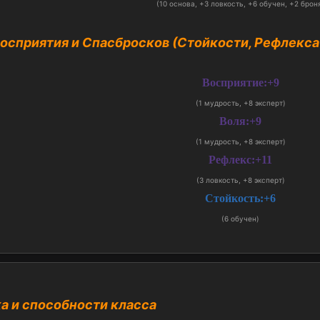
(10 основа, +3 ловкость, +6 обучен, +2 брон
осприятия и Спасбросков (Стойкости, Рефлекса 
Восприятие:+9
(1 мудрость, +8 эксперт)
Воля:+9
(1 мудрость, +8 эксперт)
Рефлекс:+11
(3 ловкость, +8 эксперт)
Стойкость:+6
(6 обучен)
жа и способности класса