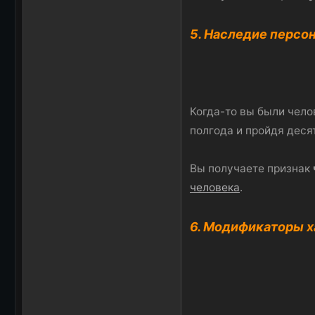
5. Наследие персо
Когда-то вы были чело
полгода и пройдя дес
Вы получаете признак
человека
.
6. Модификаторы 