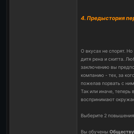
4. Предыстория п
О вкусах не спорят. Но
дитя рена и скитта. Л
заключению вы предпоч
компанию - тех, за ког
пожелав порвать с ним,
Так или иначе, теперь 
воспринимают окружа
Выберите 2 повышения
Вы обучены
Обществу