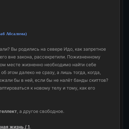
аб Абсалома)
рали? Вы родились на севере Идо, как запретное
шего вне закона, рассекретили. Пожизненному
аком месте жизненно необходимо найти себе
б этом далеко не сразу, а лишь тогда, когда,
ржали бы в ней, если бы не налёт банды скиттов?
аптироваться к новому телу и тому, как его
теллект
, а другое свободное.
ная жизнь / 1
.