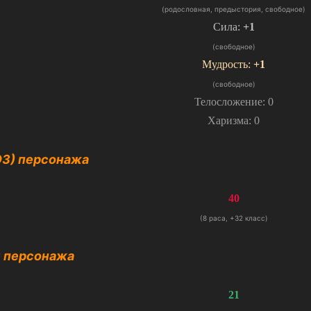
(родословная, предыстория, свободное)
Сила:
+1
(свободное)
Мудрость:
+1
(свободное)
Телосложение: 0
Харизма: 0
ОЗ) персонажа
40
(8 раса, +32 класс)
) персонажа
21