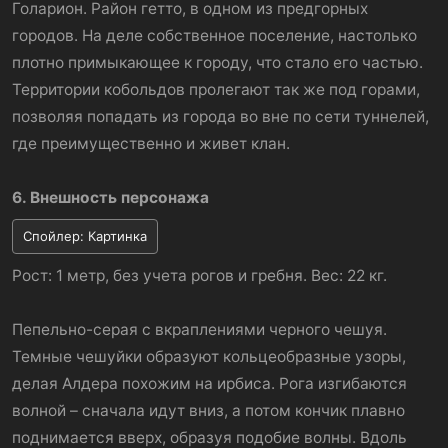
Голарион. Район гетто, в одном из предгорных
городов. На деле собственное поселение, настолько
плотно примыкающее к городу, что стало его частью.
Территории кобольдов пролегают так же под горами,
позволяя попадать из города во вне по сети туннелей,
где преимущественно и живет клан.
6. Внешность персонажа
Спойлер:
Картинка
Рост: 1 метр, без учета рогов и гребня. Вес: 22 кг.
Пепельно-серая с вкраплениями черного чешуя.
Темные чешуйки образуют кольцеобразные узоры,
делая Алдера похожим на ирбиса. Рога изгибаются
волной – сначала идут вниз, а потом кончик плавно
поднимается вверх, образуя подобие волны. Вдоль