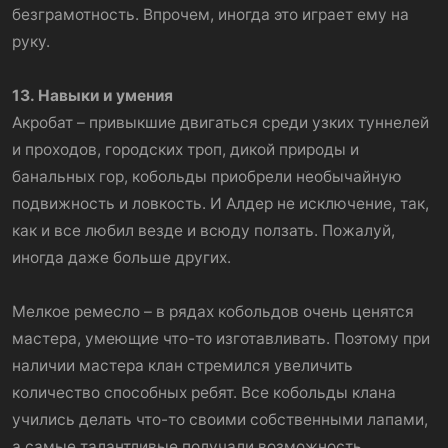
безграмотность. Впрочем, иногда это играет ему на
руку.
13. Навыки и умения
Акробат – привыкшие двигаться среди узких туннелей
и проходов, городских троп, дикой природы и
банальных гор, кобольды приобрели необычайную
подвижность и ловкость. И Алдер не исключение, так,
как и все любил везде и всюду ползать. Пожалуй,
иногда даже больше других.
Мелкое ремесло – в рядах кобольдов очень ценятся
мастера, умеющие что-то изготавливать. Поэтому при
наличии мастера клан стремился увеличить
количество способных ребят. Все кобольды клана
учились делать что-то своими собственными лапами,
а самые талантливые получали возможность