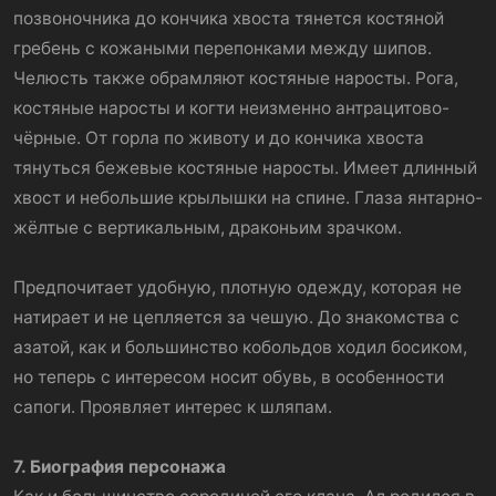
позвоночника до кончика хвоста тянется костяной
гребень с кожаными перепонками между шипов.
Челюсть также обрамляют костяные наросты. Рога,
костяные наросты и когти неизменно антрацитово-
чёрные. От горла по животу и до кончика хвоста
тянуться бежевые костяные наросты. Имеет длинный
хвост и небольшие крылышки на спине. Глаза янтарно-
жёлтые с вертикальным, драконьим зрачком.
Предпочитает удобную, плотную одежду, которая не
натирает и не цепляется за чешую. До знакомства с
азатой, как и большинство кобольдов ходил босиком,
но теперь с интересом носит обувь, в особенности
сапоги. Проявляет интерес к шляпам.
7. Биография персонажа