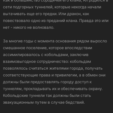
Как и большинство сородичей его клана, Ал родился в
сети подгорных туннелей, которые некогда начали
вытачивать еще его предки. Или дракон, как
повествовало одно из преданий клана. Правда это или
нет - никого не волновало.
За многие годы с момента основания рядом выросло
смешанное поселение, которое впоследствии
ассимилировалось с кобольдами, заключив
взаимовыгодное сотрудничество: кобольдам
позволялось считаться жителями города, получать
соответствующие права и привилегии, а в обмен они
должны были предоставлять городу доступ к
туннелям, прокладывать их и обеспечивать охрану.
Кобольдские туннели так должны были стать
эвакуационным путем в случае бедствий.