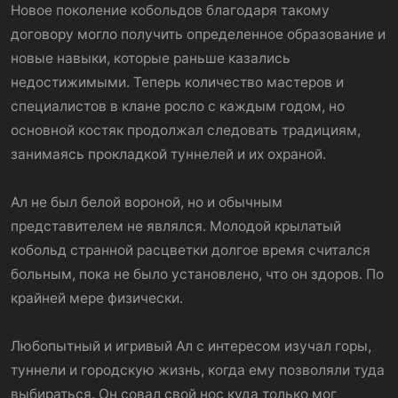
Новое поколение кобольдов благодаря такому
договору могло получить определенное образование и
новые навыки, которые раньше казались
недостижимыми. Теперь количество мастеров и
специалистов в клане росло с каждым годом, но
основной костяк продолжал следовать традициям,
занимаясь прокладкой туннелей и их охраной.
Ал не был белой вороной, но и обычным
представителем не являлся. Молодой крылатый
кобольд странной расцветки долгое время считался
больным, пока не было установлено, что он здоров. По
крайней мере физически.
Любопытный и игривый Ал с интересом изучал горы,
туннели и городскую жизнь, когда ему позволяли туда
выбираться. Он совал свой нос куда только мог