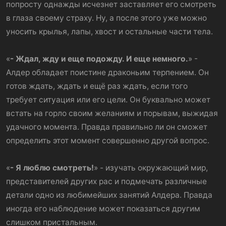
попросту однажды исчезнет заставляет его смотреть
в глаза своему страху. Ну, а после этого уже можно
уносить крылья, лапы, хвост и остальные части тела.
«
- Ждал, жду и еще подожду. И еще немного.
» -
Алдер обладает поистине драконьим терпением. Он
готов ждать, ждать и ещё раз ждать, если того
требует ситуация или его цели. Он буквально может
встать на горло своим желаниям и порывам, выжидая
удачного момента. Правда правильно ли он сможет
определить этот момент совершенно другой вопрос.
«
- Я люблю смотреть!
» - изучать окружающий мир,
представителей других рас и подмечать различные
детали одно из любимейших занятий Алдера. Правда
иногда его наблюдение может показаться другим
слишком пристальным.