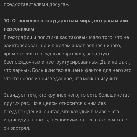
предоставителями досуга».
10. Отношение к государствам мира, его расам или
персонажам
В географии и политике как таковых мало того, что не
заинтересован, но и в целом знает ровное ничего,
кроме каких-то скудных обрывков, зачастую
беспорядочных и неструктурированных. Да и не факт,
что верных. Большинство вещей и фактов для него это
что-то новое и неизведанное, что можно изучить.
Завидует тем, кто крупнее него, то есть большинству
других рас. Но в целом относится к ним без
предубеждения, считая, что каждый в мире – это
индивидуальность, независимо от того в каком теле
он застрял.