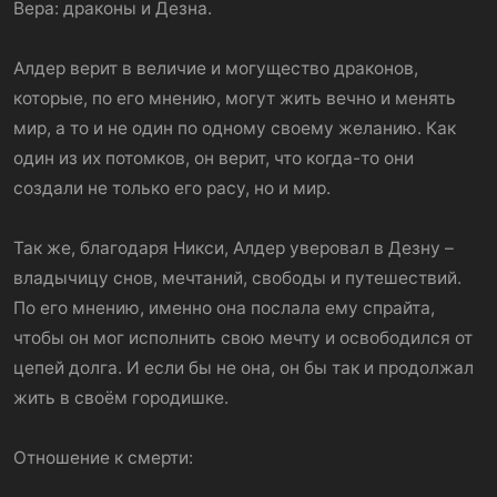
Вера: драконы и Дезна.
Алдер верит в величие и могущество драконов,
которые, по его мнению, могут жить вечно и менять
мир, а то и не один по одному своему желанию. Как
один из их потомков, он верит, что когда-то они
создали не только его расу, но и мир.
Так же, благодаря Никси, Алдер уверовал в Дезну –
владычицу снов, мечтаний, свободы и путешествий.
По его мнению, именно она послала ему спрайта,
чтобы он мог исполнить свою мечту и освободился от
цепей долга. И если бы не она, он бы так и продолжал
жить в своём городишке.
Отношение к смерти: