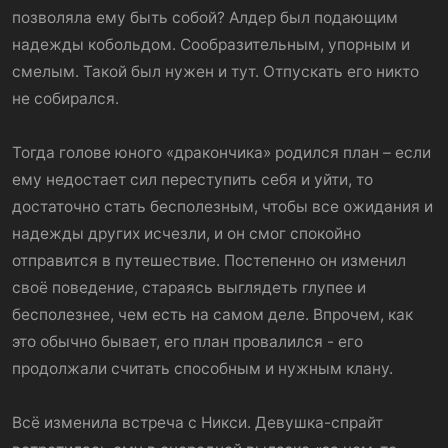
позволяла ему быть собой? Алдер был подающим
надежды кобольдом. Сообразительным, упорным и
смелым. Такой был нужен и тут. Отпускать его никто
не собирался.
Тогда голове юного «дракончика» родился план – если
ему недостает сил переступить себя и уйти, то
достаточно стать бесполезным, чтобы все ожидания и
надежды других исчезли, и он смог спокойно
отправится в путешествие. Постепенно он изменил
своё поведение, стараясь выглядеть глупее и
бесполезнее, чем есть на самом деле. Впрочем, как
это обычно бывает, его план провалился - его
продолжали считать способным и нужным клану.
Всё изменила встреча с Никси. Девушка-спрайт