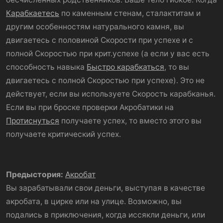
Карабкаетесь
по каменным стенам, сталактитам и
другим особенностям натурального камня, вы
двигаетесь с половиной Скорости при успехе и с
полной Скоростью при крит.успехе (а если у вас есть
способность навыка
Быстро карабкаться
, то вы
двигаетесь с полной Скоростью при успехе). Это не
действует, если вы используете Скорость карабканья.
Если вы при броске проверки Акробатики на
Протиснуться
получаете успех, то вместо этого вы
получаете критический успех.
Предыстория:
Акробат
Вы зарабатывали свои деньги, выступая в качестве
акробата, в цирке или на улице. Возможно, вы
подались в приключения, когда иссякли деньги, или