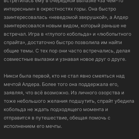
встретилась ему в очередной вылазке «за чем-то
интересным» в окрестностях горы. Она быстро
заинтересовалась «неведомой зверушкой», а Алдер
заинтересовался новым видом, который раньше не
встречал. Игра в «глупого кобольда» и «любопытного
спрайта», достаточно быстро позволила им найти
общие темы. С тех пор они часто встречались, делая
совместные вылазки и узнавая новое друг о друге.
Никси была первой, кто не стал явно смеяться над
мечтой Алдера. Более того она поддержала его,
заявляя, что всё возможно. Из личного озорства и
тоже небольшого желания подшутить, спрайт убедила
кобольда не ждать подходящего момента и
отправится в путешествие, обещая помочь с
исполнением его мечты.