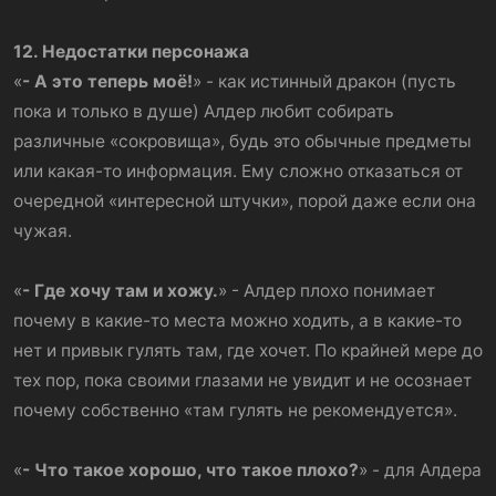
12. Недостатки персонажа
«
- А это теперь моё!
» - как истинный дракон (пусть
пока и только в душе) Алдер любит собирать
различные «сокровища», будь это обычные предметы
или какая-то информация. Ему сложно отказаться от
очередной «интересной штучки», порой даже если она
чужая.
«
- Где хочу там и хожу.
» - Алдер плохо понимает
почему в какие-то места можно ходить, а в какие-то
нет и привык гулять там, где хочет. По крайней мере до
тех пор, пока своими глазами не увидит и не осознает
почему собственно «там гулять не рекомендуется».
«
- Что такое хорошо, что такое плохо?
» - для Алдера