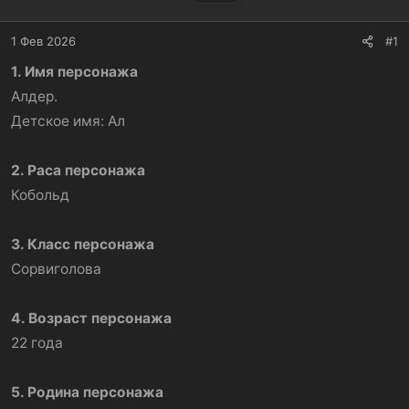
а
1 Фев 2026
#1
1. Имя персонажа
Алдер.
Детское имя: Ал
2. Раса персонажа
Кобольд
3. Класс персонажа
Сорвиголова
4. Возраст персонажа
22 года
5. Родина персонажа