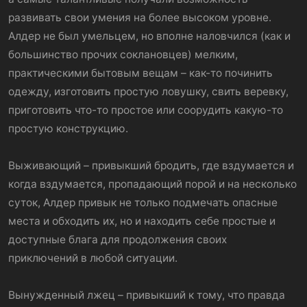
развивать свои умения на более высоком уровне.
Алдер не был умельцем, но вполне наловчился (как и
большинство прочих соклановцев) мелким,
практическими бытовым вещам – как-то починить
одежду, изготовить простую ловушку, свить веревку,
приготовить что-то простое или соорудить какую-то
простую конструкцию.
Выживающий – привыкший бродить, где вздумается и
когда вздумается, пропадающий порой и на несколько
суток, Алдер привык не только подмечать опасные
места и обходить их, но и находить себе простые и
доступные блага для продолжения своих
приключений в любой ситуации.
Вынужденный лжец – привыкший к тому, что правда