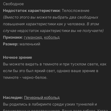
Свободное
Недостаток характеристики:
Телосложение
(Вместо этого вы можете выбрать два свободных
повышения характеристики как у человека. В этом
случае недостаток характеристики вы не получаете)
Признаки:
гуманоид
,
кобольд
Размер:
маленький
Ночное зрение
Вы можете видеть в темноте и при тусклом свете, как
если бы это был яркий свет, однако ваше зрение в
темноте - черно-белое.
Наследие:
Печерный кобольд
Вы родились в лабиринте среди узких туннелей и
бесчисленных родственников. Ваше тело гибкое. Когда