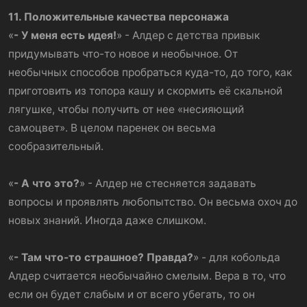
11. Положительные качества персонажа
«
- У меня есть идея!
» - Алдер с детства привык
придумывать что-то новое и необычное. От
необычных способов пробраться куда-то, до того, как
приготовить из топора кашу и скормить её скальной
лягушке, чтобы получить от нее «несияющий
самоцвет». В целом паренек он весьма
сообразительный.
«
- А что это?
» - Алдер не стесняется задавать
вопросы и проявлять любопытство. Он весьма охоч до
новых знаний. Иногда даже слишком.
«
- Там что-то страшное? Правда?
» - для кобольда
Алдер считается необычайно смелым. Вера в то, что
если он будет слабым и от всего убегать, то он