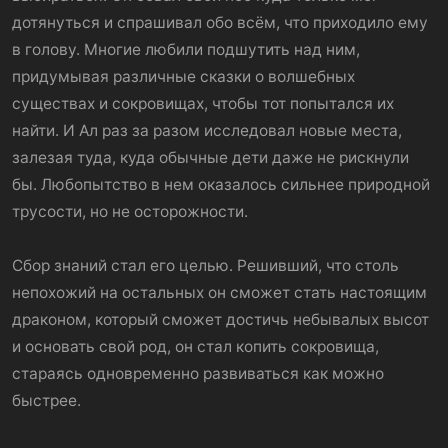
дотянуться и спрашивал обо всём, что приходило ему
в голову. Многие любили подшутить над ним,
придумывая различные сказки о волшебных
существах и сокровищах, чтобы тот попытался их
найти. И Ал раз за разом исследовал новые места,
залезая туда, куда обычные дети даже не рискнули
бы. Любопытство в нем оказалось сильнее природной
трусости, но не осторожности.
Сбор знаний стал его целью. Решивший, что столь
непохожий на остальных он сможет стать настоящим
драконом, который сможет достичь небывалых высот
и основать свой род, он стал копить сокровища,
стараясь одновременно развиваться как можно
быстрее.