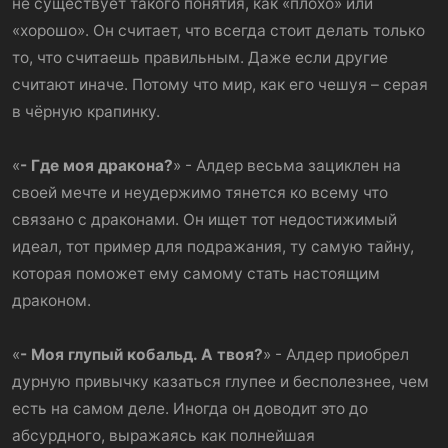
не существует такого понятия, как «плохо» или
«хорошо». Он считает, что всегда стоит делать только
то, что считаешь правильным. Даже если другие
считают иначе. Потому что мир, как его чешуя – серая
в чёрную крапинку.
«
- Где моя дракона?
» - Алдер весьма зациклен на
своей мечте и неудержимо тянется ко всему что
связано с драконами. Он ищет тот недостижимый
идеал, тот пример для подражания, ту самую тайну,
которая поможет ему самому стать настоящим
драконом.
«
- Моя глупый кобальд. А твоя?
» - Алдер приобрел
дурную привычку казаться глупее и бесполезнее, чем
есть на самом деле. Иногда он доводит это до
абсурдного, выражаясь как полнейшая