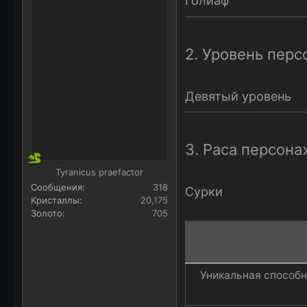
Голиаф
а
2. Уровень пер
Девятый уровень
3. Раса персона
Tyranicus praefactor
Сообщения
318
Сурки
Кристаллы
20,175
Золото
705
Уникальная способн