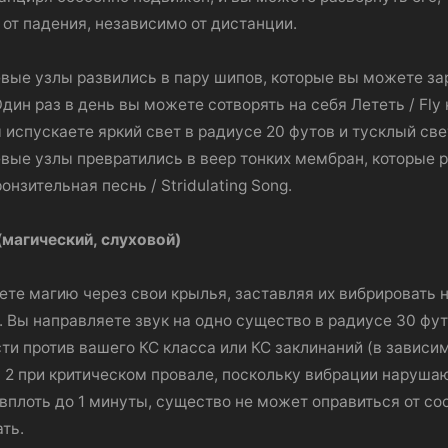
 от падения, независимо от дистанции.
ые узлы развились в пару шипов, которые вы можете зар
дин раз в день вы можете сотворять на себя Лететь / Fly
 испускаете яркий свет в радиусе 20 футов и тусклый св
ые узлы превратились в веер тонких мембран, которые ре
нзительная песнь / Stridulating Song.
(магический, слуховой)
те магию через свои крылья, заставляя их вибрировать н
 Вы направляете звук на одно существо в радиусе 30 фу
ти против вашего КС класса или КС заклинаний (в зависим
у 2 при критическом провале, поскольку вибрации наруша
плоть до 1 минуты, существо не может оправиться от с
ть.