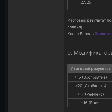
27/29​
Итоговый результат по
правил)
Класс Варвар
Эксперт
9. Модификатор
Итоговый результат​
+15 (Восприятие)​
+20 (Стойкость)​
+17 (Рефлекс)​
+16 (Воля)​