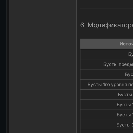
6. Модификатор
Источ
Б
Бусты преды
Бус
Бусты 1го уровня п
Бусты 
Бусты 
Бусты 
Бусты 