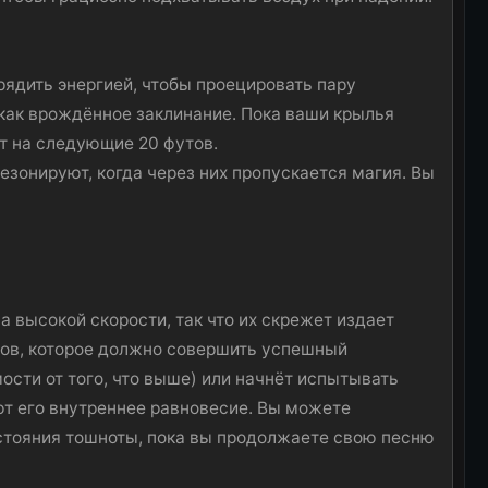
ядить энергией, чтобы проецировать пару
 как врождённое заклинание. Пока ваши крылья
ет на следующие 20 футов.
зонируют, когда через них пропускается магия. Вы
а высокой скорости, так что их скрежет издает
тов, которое должно совершить успешный
ости от того, что выше) или начнёт испытывать
ют его внутреннее равновесие. Вы можете
остояния тошноты, пока вы продолжаете свою песню