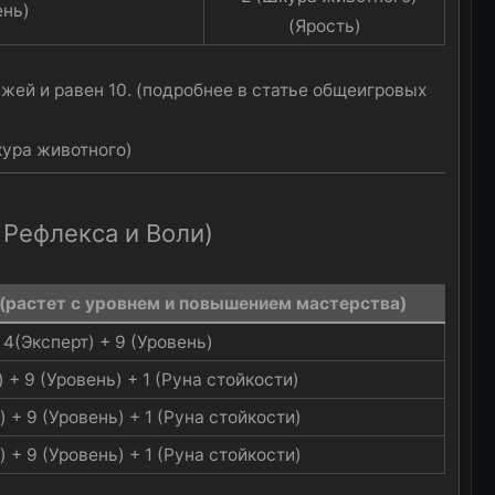
нь)​
(Ярость)​
ажей и равен 10. (подробнее в статье общеигровых
кура животного)
 Рефлекса и Воли)
(растет с уровнем и повышением мастерства)​
4(Эксперт) + 9 (Уровень)​
 + 9 (Уровень) + 1 (Руна стойкости)​
 + 9 (Уровень) + 1 (Руна стойкости)​
 + 9 (Уровень) + 1 (Руна стойкости)​