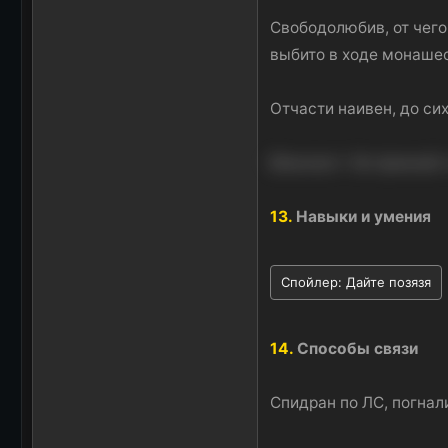
Свободолюбив, от чего
выбито в ходе монашеск
Отчасти наивен, до сих
Мазохист. Не признаёт 
13.
Навыки и умения
Спойлер:
Дайте позязя
14.
Способы связи
Спидран по ЛС, погнал