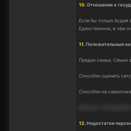
10.
Отношение к госуд
Если бы только Асдий з
Единственное, в чём о
11.
Положительные ка
Предан семье. Семья э
Способен оценить ситу
Способен на самопоже
Мазохист. Не признаёт 
12.
Недостатки персо