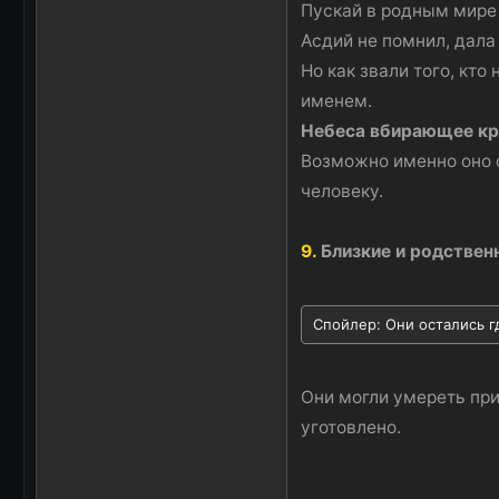
Пускай в родным мире 
Асдий не помнил, дала 
Но как звали того, кто
именем.
Небеса вбирающее кр
Возможно именно оно 
человеку.
9.
Близкие и родствен
Спойлер:
Они остались г
Они могли умереть при 
уготовлено.