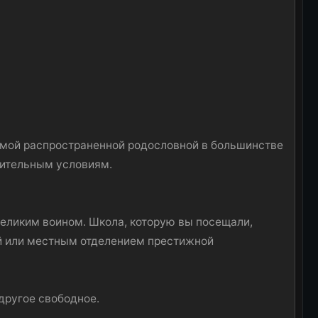
самой распространенной родословной в большинстве
рительным условиям.
великим воином. Школа, которую вы посещали,
й или местным отделением престижной
 другое свободное.