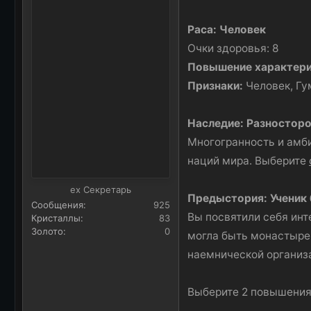
Раса: Человек
Очки здоровья: 8
Повышение характер
Признаки:
Человек, Г
Наследие: Разностор
Многогранность и амби
наций мира. Выберите
ex Секретарь
Предыстория: Ученик
Сообщения
925
Вы посвятили себя инт
Кристаллы
83
Золото
0
могла быть монастыре
наемнической организ
Выберите 2 повышения