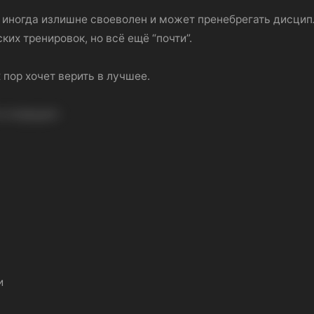
 иногда излишне своеволен и может пренебрегать дисцип
их тренировок, но всё ещё “почти”.
 пор хочет верить в лучшее.
и отрицает.
и