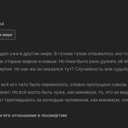
жа
м мире
идел уже в другом мире. В голове гулом отзывалось эхо г
 старым миром и новым. Но пока было рано думать об эт
ртия. Но как же он оказался тут? Случайность или судь
 всё его тело было перемолото, словно пропущено сквозь 
нет. Но всё могло быть хуже, как минимум, то, что он вид
ет приглядывать за молодым человеком, как минимум, пока
и его отношение к посмертию