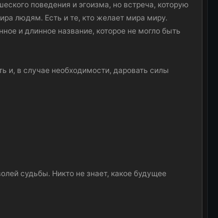
шеского поведения и эгоизма, но встреча, которую
мира людям. Есть и те, кто желает мира миру.
анное и длинное название, которое не могло быть
ь и, в случае необходимости, даровать силы
волей судьбы. Никто не знает, какое будущее