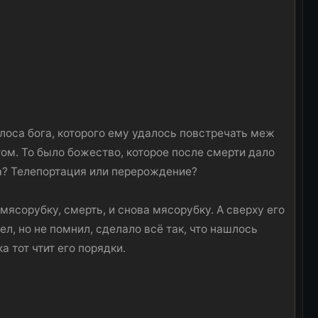
олоса бога, которого ему удалось повстречать меж
ом. То было божество, которое после смерти дало
ба? Телепортация или перерождение?
мясорубку, смерть, и снова мясорубку. А сверху его
ел, но не помнил, сделало всё так, что нашлось
 тот чтит его порядки.