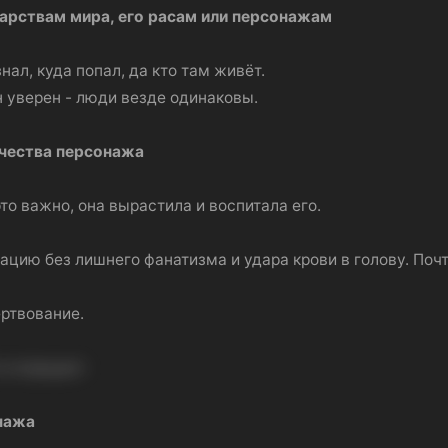
арствам мира, его расам или персонажам
нал, куда попал, да кто там живёт.
н уверен - люди везде одинаковы.
чества персонажа
то важно, она вырастила и воспитала его.
ацию без лишнего фанатизма и удара крови в голову. Почт
ртвование.
и отрицает.
нажа