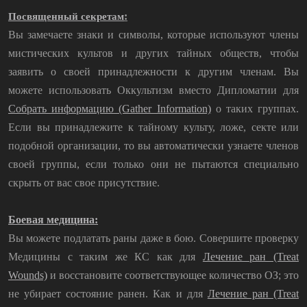
:
Посвященный секретам
Вы замечаете знаки и символы, которые используют члены
мистических культов и других тайных обществ, чтобы
заявить о своей принадлежности к другим членам. Вы
можете использовать Оккультизм вместо Дипломатии для
Собрать информацию (Gather Information)
о таких группах.
Если вы принадлежите к тайному культу, ложе, секте или
подобной организации, то вы автоматически узнаете членов
своей группы, если только они не пытаются специально
скрыть от вас свое присутствие.
Боевая медицина:
Вы можете подлатать раны даже в бою. Совершите проверку
Медицины с таким же КС как для
Лечение ран (Treat
Wounds)
и восстановите соответствующее количество ОЗ; это
не убирает состояние ранен. Как и для
Лечение ран (Treat