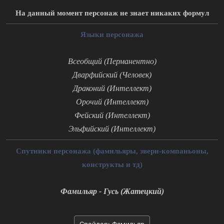
На данный момент персонаж не знает никаких формул
Языки персонажа
Всеобщий (Перманентно)
Дварфийский (Человек)
Драконий (Интеллект)
Орочий (Интеллект)
Фейский (Интеллект)
Эльфийский (Интеллект)
Спутники персонажа (фамильяры, звери-компаньоны,
конструкты и тд)
Фамильяр - Гусь (Жатецкий)
Спойлер:
Фамильяр