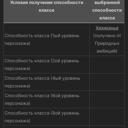
Условия получения способности
выбранной
класса
способности
класса
Хихиканье
Способность класса (1ый уровень
(получено от
персонажа)
Природных
амбиций)​
Способность класса (2ой уровень
персонажа)
Способность класса (4ый уровень
персонажа)
Способность класса (6ой уровень
персонажа)
Способность класса (8ой уровень
персонажа)