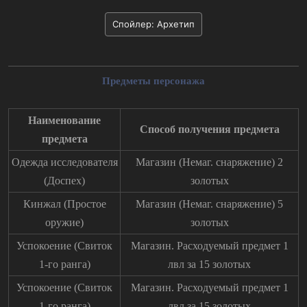
Спойлер:
Архетип
Предметы персонажа
Наименование
Способ получения предмета
предмета
Одежда исследователя
Магазин (Немаг. снаряжение) 2
(Доспех)
золотых
Кинжал (Простое
Магазин (Немаг. снаряжение) 5
оружие)
золотых
Успокоение (Свиток
Магазин. Расходуемый предмет 1
1-го ранга)
лвл за 15 золотых
Успокоение (Свиток
Магазин. Расходуемый предмет 1
1-го ранга)
лвл за 15 золотых