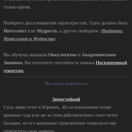
только время.
Выберите два повышения характеристик. Одно должно быть
Интеллект
или
Мудрость
, а другое свободное.
(Выбраны:
Интеллект и Мудрость)
Вы обучены навыкам
Оккультизма
и
Академическим
Знаниям.
Вы получаете способность навыка
Посвященный
секретам
.
Наследие персонажа
Зимостойкий
Сила зимы течет в Юрвине,. Из-за поклонения этому
времени года или же за этим действительно стоит нечто
большее, но его маленькое приключение позволило ему
определить свои лимиты.