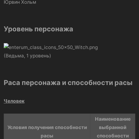
Юрвин Хольм
Уровень персонажа
(Ведьма, 1 уровень)
Раса персонажа и способности расы
еловек
Ч
Наименование
Условия получения способности
выбранной
расы​
способности