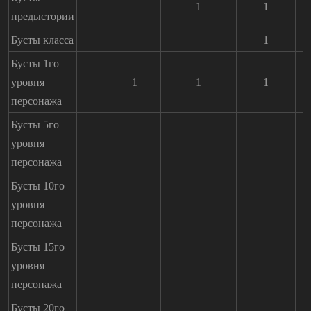
1
1
предыстории
Бусты класса
1
Бусты 1го
уровня
1
1
1
персонажа
Бусты 5го
уровня
персонажа
Бусты 10го
уровня
персонажа
Бусты 15го
уровня
персонажа
Бусты 20го