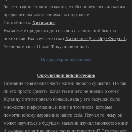
более поздние стадии создания, чтобы определить по каким
предварительным условиям вы подходите.
Способность:
Хихиканье
:
Вы можете продлить одно из своих заклинаний быстро
похихикав. Вы изучаете сглаз
Хихиканье (Cackle) / Фокус. 1
.
Увеличьте запас Очков Фокусировки на 1.
Предыстория персонажа
Оккультный библиотекарь
Познание себя важная часть жизни любого существа. Но так
ли это просто сделать, когда ты ничего не знаешь о себе?
Юрвину с этим повезло больше, ведь у его бабушки было
множество информации, и книг в том числе, которые
помогли юному дарованию найти себя. Изучая то, чему он
может научиться в будущем, мальчик изучил множество книг.
А сколько изучит во время своих путешествий? Это покажет