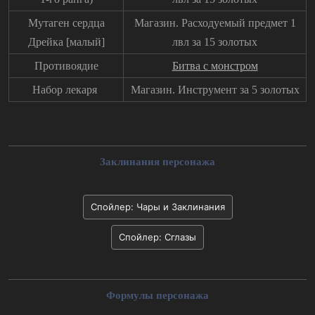
Мутаген сердца
Магазин. Расходуемый предмет 1
Дрейка [малый]
лвл за 15 золотых
Противоядие
Битва с монстром
Набор лекаря
Магазин. Инструмент за 5 золотых
Заклинания персонажа
Спойлер:
Чары и Заклинания
Спойлер:
Сглазы
Формулы персонажа