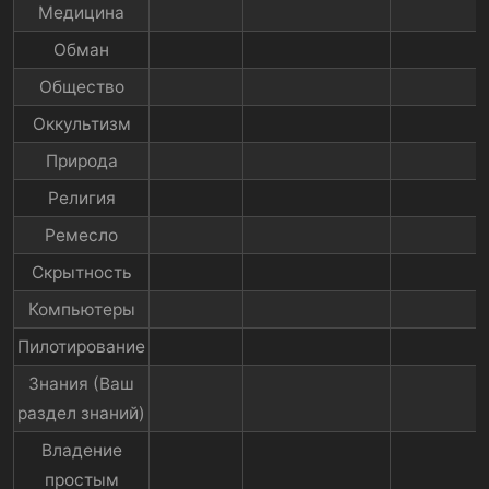
Медицина​
Обман​
Общество​
Оккультизм​
Природа​
Религия​
Ремесло​
Скрытность​
Компьютеры​
Пилотирование​
Знания (Ваш
раздел знаний)​
Владение
простым