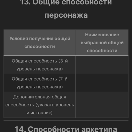
13. Общие способности
персонажа
Наименование
Условия получения общей
выбранной общей
способности​
способности​
Общая способность (3-й
уровень персонажа)​
Общая способность (7-й
уровень персонажа)​
Дополнительная общая
способность (указать уровень
и источник)​
14. Способности архетипа