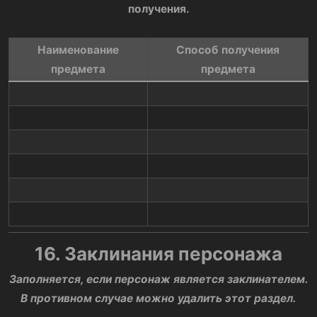
получения.
Наименование
Способ получения
предмета​
предмета​
16. Заклинания персонажа
Заполняется, если персонаж является заклинателем.
В противном случае можно удалить этот раздел.