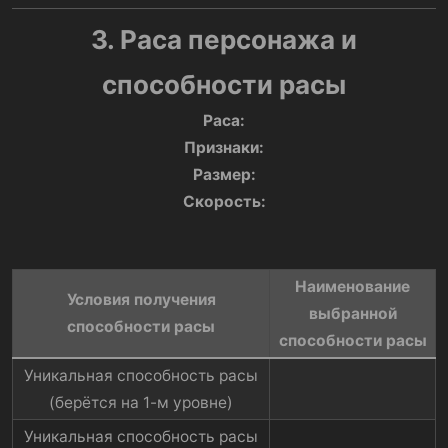
3. Раса персонажа и
способности расы
Раса:
Признаки:
Размер:
Скорость:
Наименование
Условия получения
выбранной
способности расы​
способности расы​
Уникальная способность расы
(берётся на 1-м уровне)​
Уникальная способность расы