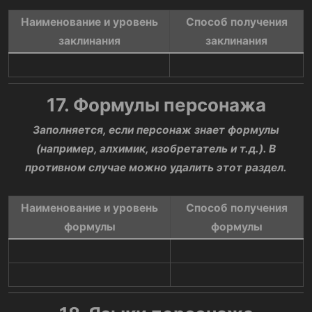
Наименование и уровень
Способ получения
заклинания​
заклинания​
17. Формулы персонажа
Заполняется, если персонаж знает формулы
(например, алхимик, изобретатель и т.д.). В
противном случае можно удалить этот раздел.
Наименование и уровень
Способ получения
формулы​
формулы​