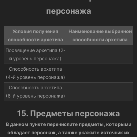
персонажа
Условия получения
Наименование выбранной
способности архетипа​
способности архетипа​
Посвящение архетипа (2-
й уровень персонажа)​
Способность архетипа
(4-й уровень персонажа)​
Способность архетипа
(6-й уровень персонажа)​
15. Предметы персонажа
В данном пункте перечислите предметы, которыми
обладает персонаж, а также укажите источник их