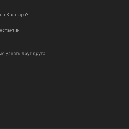
на Хротгара?
нстантин.
я узнать друг друга.