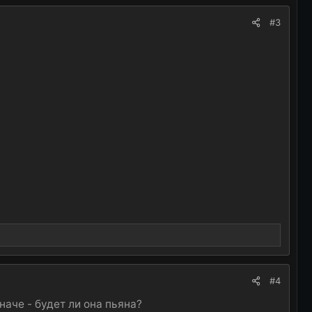
#3
#4
наче - будет ли она пьяна?