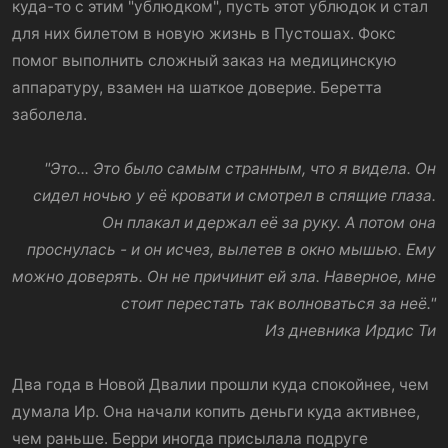
куда-то с этим "ублюдком", пусть этот ублюдок и стал
для них билетом в новую жизнь в Пустошах. Фокс
помог выполнить сложный заказ на медицинскую
аппаратуру, взамен на шаткое доверие. Беретта
заболела.
"Это... Это было самым странным, что я видела. Он
сидел ночью у её кровати и смотрел в спящие глаза.
Он плакал и держал её за руку. А потом она
проснулась - и он исчез, вылетев в окно мышью. Ему
можно доверять. Он не причинит ей зла. Наверное, мне
стоит перестать так волноваться за неё."
Из дневника Ирдис Ти
Два года в Новой Двалии прошли куда спокойнее, чем
думала Ир. Она начали копить деньги куда активнее,
чем раньше. Берри иногда присылала подруге