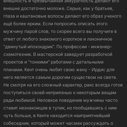
внешность и чрезвычайная аккуратность делают его
внешне достаточно моложе. Серые, как у братьев,
глаза и каштановые волосы делают его образ ученого
ещё более ярким. Если попросить описать этого
мужчину парой слов, то скорее всего вы получите в
ответ от любого знакомого короткое и лаконичное
"двинутый ипохондрик". По профессии - инженер-
схемотехник. В мастерской заведует разработкой
проектов и "тонкими" работами с детальными
планами. Кент очень любит свою жену - Ирдис для
него является самым дорогим существом на свете.
Не смотря на его сложный характер, ракс всегда готов
поступиться своей неприязнью к некоторым вещам
ради любимой. Неловкое поведение мужчины часто
ставит незнакомцев в тупик, но пообщавшись с ним
чуть больше, в Кенте находится наиприятнейший
собеседник, который может часами рассуждать о