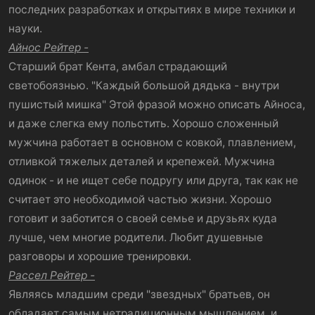
последних разработках и открытиях в мире техники и
науки.
Айнос Рейтер -
Старший брат Кента, амбал страдающий
светобоязнью. "Каждый большой дядька - внутри
пушистый мишка" Этой фразой можно описать Айноса,
и даже слегка ему польстить. Хорошо сложенный
мужчина работает в основном с ковкой, плавлением,
отливкой тяжелых деталей и крепежей. Мужчина
одинок - и не ищет себе подругу или друга, так как не
считает это необходимой частью жизни. Хорошо
готовит и заботится о своей семье и друзьях куда
лучше, чем многие родители. Любит душевные
разговоры и хорошие тренировки.
Рассел Рейтер -
Являясь младшим среди "звездных" братьев, он
обладает самым нетрадиционным мышлением, и