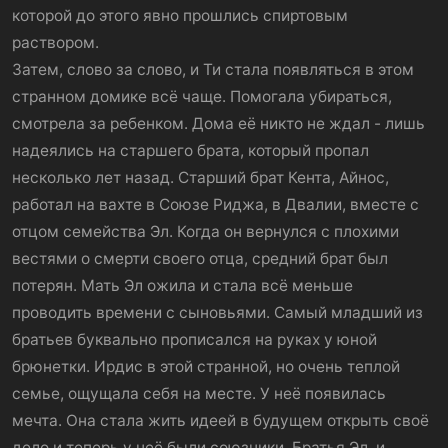
которой до этого явно прошлись спиртовым
раствором.
Затем, слово за слово, и Ти стала появляться в этом
странном домике всё чаще. Помогала убираться,
смотрела за ребенком. Дома её никто не ждал - лишь
надеялись на старшего брата, который пропал
несколько лет назад. Старший брат Кента, Айнос,
работал на вахте в Союзе Риджа, в Двалии, вместе с
отцом семейства Эл. Когда он вернулся с плохими
вестями о смерти своего отца, средний брат был
потерян. Мать Эл ожила и стала всё меньше
проводить времени с сыновьями. Самый младший из
братьев буквально прописался на руках у юной
брюнетки. Ирдис в этой странной, но очень теплой
семье, ощущала себя на месте. У неё появилась
мечта. Она стала жить идеей в будущем открыть своё
дело и теперь у неё были союзники. Братья Эл, и