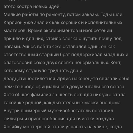
этого костра новых идей.
Мелкие работы по ремонту, потом заказы. Годы шли.
Карлион уже знал их как хороших и исполнительных
мастеров. Время экспериментов и изобретений
пришло и для них, стоило слегка ощутить почву под
ногами. Айнос всё так же оставался один: он как
ответственный старший брат поддерживал младших и
благословил союз двух слегка ненормальных. Кент,
которому стукнуло тридцать два и
двадцатишестилетняя Ирдис наконец-то связали себя
чем-то вроде официального документального союза.
Хотя общая фамилия за шесть лет, для них уже стала
такой же родной, как дыхательные маски вне дома.
Внутри примерный муж-изобретатель поставил
фильтры и приспособления для очистки воздуха.
Хозяйку мастерской стали узнавать на улице, когда