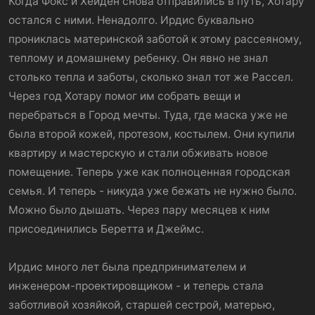
Когда Фокс и Хейден снова отправились в путь, Хотару
остался с ними. Ненадолго. Ирдис буквально
прониклась материнской заботой к этому рассеяному,
теплому и домашнему ребенку. Он явно не знал
столько тепла и заботы, сколько знал тот же Рассел.
Через год Хотару помог им собрать вещи и
перебраться в Город мечты. Туда, где маска уже не
была второй кожей, протезом, костылем. Они купили
квартиру и мастерскую и стали обживать новое
помещение. Теперь уже как полноценная городская
семья. И теперь - никуда уже бежать не нужно было.
Можно было дышать. Через пару месяцев к ним
присоединились Беретта и Джеймс.
Ирдис много лет была предпринимателем и
инженером-проектировщиком - и теперь стала
заботливой хозяйкой, старшей сестрой, матерью,