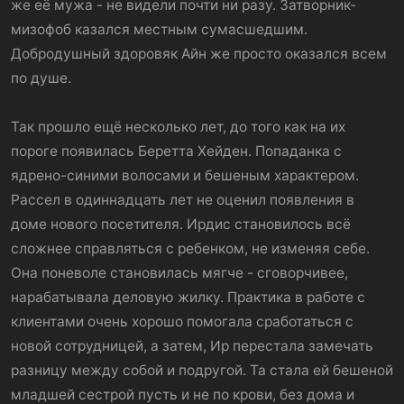
же её мужа - не видели почти ни разу. Затворник-
мизофоб казался местным сумасшедшим.
Добродушный здоровяк Айн же просто оказался всем
по душе.
Так прошло ещё несколько лет, до того как на их
пороге появилась Беретта Хейден. Попаданка с
ядрено-синими волосами и бешеным характером.
Рассел в одиннадцать лет не оценил появления в
доме нового посетителя. Ирдис становилось всё
сложнее справляться с ребенком, не изменяя себе.
Она поневоле становилась мягче - сговорчивее,
нарабатывала деловую жилку. Практика в работе с
клиентами очень хорошо помогала сработаться с
новой сотрудницей, а затем, Ир перестала замечать
разницу между собой и подругой. Та стала ей бешеной
младшей сестрой пусть и не по крови, без дома и