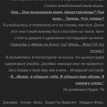
Словно влюбленный мальчишка.
-
Она...Она поцеловала меня, представляешь? При
всех... Теперь. Что теперь?
Я улыбнулась и потрепала его по голове, как Кси. Даже
этот жестокий вампир был способен на такое. Кент
стоял в дверях и удивленно поглядывал на меня.
-
Свадьбы с Айном не будет, да? Жаль... Фокс? И что
теперь?
Я засмеялась и посмотрела на мужа. Он цыкнул едва
сдерживая улыбку. Джеймс никогда ему не нравился.
Зато Берри стала ему как и мне... Младшей сестрой.
-
Я...Ирдис, я обещал тебе. Я обещал вам обоим. Я
сдержу слово."
Из дневника Ирдис Ти
Джеймс Аллен Фокс, Беретта-Вайолет Хейден-Фокс.