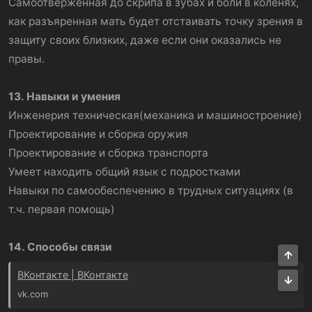
Самоотверженная до скрипа в зубах и боли в коленях,
как разъяренная мать будет отстаивать точку зрения в
защиту своих близких, даже если они оказались не
правы.
13. Навыки и умения
Инженерия техническая(механика и машиностроение)
Проектирование и сборка оружия
Проектирование и сборка транспорта
Умеет находить общий язык с подростками
Навыки по самообеспечению в трудных ситуациях (в
т.ч. первая помощь)
14. Способы связи
Све
ВКонтакте | ВКонтакте
Сни
vk.com