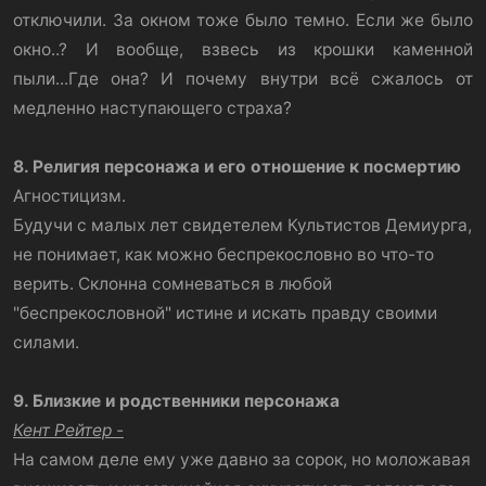
отключили. За окном тоже было темно. Если же было
окно..? И вообще, взвесь из крошки каменной
пыли...Где она? И почему внутри всё сжалось от
медленно наступающего страха?​
8. Религия персонажа и его отношение к посмертию
Агностицизм.
Будучи с малых лет свидетелем Культистов Демиурга,
не понимает, как можно беспрекословно во что-то
верить. Склонна сомневаться в любой
"беспрекословной" истине и искать правду своими
силами.
9. Близкие и родственники персонажа
Кент Рейтер -
На самом деле ему уже давно за сорок, но моложавая