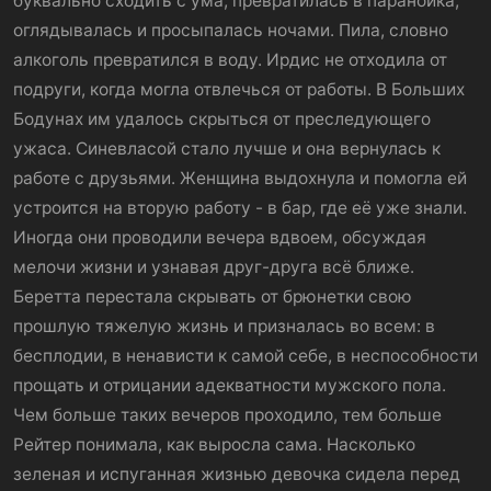
буквально сходить с ума, превратилась в параноика,
оглядывалась и просыпалась ночами. Пила, словно
алкоголь превратился в воду. Ирдис не отходила от
подруги, когда могла отвлечься от работы. В Больших
Бодунах им удалось скрыться от преследующего
ужаса. Синевласой стало лучше и она вернулась к
работе с друзьями. Женщина выдохнула и помогла ей
устроится на вторую работу - в бар, где её уже знали.
Иногда они проводили вечера вдвоем, обсуждая
мелочи жизни и узнавая друг-друга всё ближе.
Беретта перестала скрывать от брюнетки свою
прошлую тяжелую жизнь и призналась во всем: в
бесплодии, в ненависти к самой себе, в неспособности
прощать и отрицании адекватности мужского пола.
Чем больше таких вечеров проходило, тем больше
Рейтер понимала, как выросла сама. Насколько
зеленая и испуганная жизнью девочка сидела перед