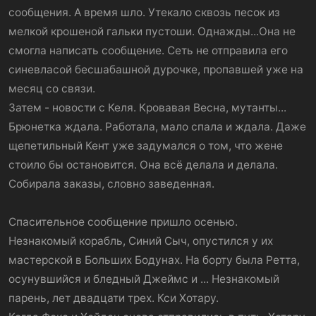
сообщения. А время шло. Утекало сквозь песок из
мелкой крошеной гальки пустоши. Однажды...Она не
смогла написать сообщение. Сеть не отправила его
синевласой бесшабашной дурочке, пропавшей уже на
месяц со связи.
Затем - новости с Келя. Кровавая Весна, мутанты...
Брюнетка ждала. Работала, мало спала и ждала. Даже
щепетильный Кент уже задумался о том, что жене
стоило бы остановится. Она всё делала и делала.
Собирала заказы, словно заведенная.
Спасительное сообщение пришло осенью.
Незнакомый корабль, Синий Сыч, опустился у их
мастерской в Больших Бодунах. На борту была Ретта,
осунувшийся и бледный Джеймс и ... Незнакомый
парень, лет двадцати трех. Кси Хотару.