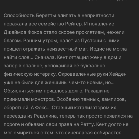
Способность Беретты влипать в неприятности
поражала все семейство Рейтер. И появление
Джеймса Фокса стало скорее проклятием, нежели
благом. Ранним утром, налет из Пустоши с ними
пришел отражать неизвестный маг. Ирдис не могла
найти слов... Сначала. Кент оттащил жену в дом и
запер в спальне, успокаивая её буквально
физическую истерику. Окровавленные руки Хейден
уже не были для женщины чем-то новым, но...
Объясняться им пришлось долго. Ракаши не
принимали монстров. Особенно темных, вампиров,
оборотней. А Фокс... Ставший катализатором их
переезда из Ределина, теперь так просто появился на
пороге и объявил свои права на Ретту. Кент долго не
мог смириться с тем, что синевласая собирается