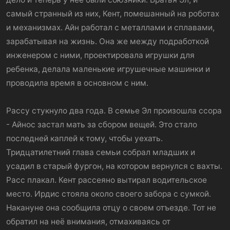
самый странный из них, Кент, помешанный на роботах
и механизмах. Айн работал с металлами и сплавами,
зарабатывая на жизнь. Она же между подработкой
инженером с ними, проектировала игрушки для
ребенка, делала маленькие игрушечные машинки и
проводила время в основном с ним.
Рассу стукнуло два года. В семье Эл произошла ссора
- Айнос застал мать за сбором вещей. Это стало
последней каплей к тому, чтобы уехать.
Тридцатилетний глава семьи собрал младших и
усадил в старый фургон, на котором вернулся с вахты.
Расс плакал. Кент рассеяно вытирал водительское
место. Ирдис стояла около своего забора с сумкой.
Накануне она сообщила отцу о своем отъезде. Тот не
обратил на неё внимания, отмахиваясь от