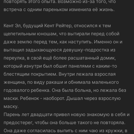
повторять этого опыта. Возможно из-за того, что
встреча с одним пареньком изменила её жизнь.
Кент Эл, будущий Кент Рейтер, относился к тем
щепетильным юношам, что вытирали перед собой
даже землю перед тем, как наступить. Именно он и
вытащил задыхающуюся девушку-подростка из
переулка, в свой ещё более расшатанный домик,
который изнутри был обшит панелями с каким-то
блестящим покрытием. Внутри лежала взрослая
женщина, по виду ракаши и обнимала маленького
годовалого ребенка. Она была больна, но лежала без
маски. Ребенок - наоборот. Дышал через взрослую
маску.
Парень лет двадцати привел новую знакомую в себя и
предостерег, чтобы она больше такого не повторяла.
Она даже согласилась выпить с ним чаю из кружки, в