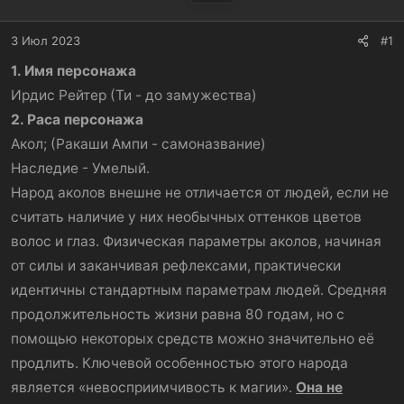
а
3 Июл 2023
#1
1. Имя персонажа
Ирдис Рейтер (Ти - до замужества)
2. Раса персонажа
Акол; (Ракаши Ампи - самоназвание)
Наследие - Умелый.
Народ аколов внешне не отличается от людей, если не
считать наличие у них необычных оттенков цветов
волос и глаз. Физическая параметры аколов, начиная
от силы и заканчивая рефлексами, практически
идентичны стандартным параметрам людей. Средняя
продолжительность жизни равна 80 годам, но с
помощью некоторых средств можно значительно её
продлить. Ключевой особенностью этого народа
является «невосприимчивость к магии».
Она не