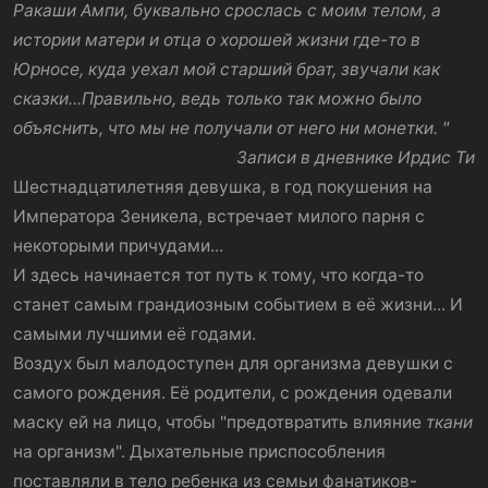
Ракаши Ампи, буквально срослась с моим телом, а
истории матери и отца о хорошей жизни где-то в
Юрносе, куда уехал мой старший брат, звучали как
сказки...Правильно, ведь только так можно было
объяснить, что мы не получали от него ни монетки. "
Записи в дневнике Ирдис Ти
Шестнадцатилетняя девушка, в год покушения на
Императора Зеникела, встречает милого парня с
некоторыми причудами...
И здесь начинается тот путь к тому, что когда-то
станет самым грандиозным событием в её жизни... И
самыми лучшими её годами.
Воздух был малодоступен для организма девушки с
самого рождения. Её родители, с рождения одевали
маску ей на лицо, чтобы "предотвратить влияние
ткани
на организм". Дыхательные приспособления
поставляли в тело ребенка из семьи фанатиков-