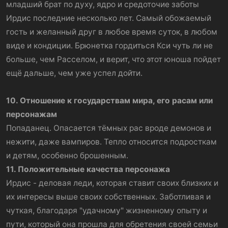
младший брат по духу, ядро и средоточие заботы
Ирдис последние несколько лет. Самый обожаемый
гость и желанный друг в любое время суток, в любом
виде и кондиции. Брюнетка гордиться Кси чуть ли не
больше, чем Расселом, и верит, что этот юноша пойдет
ещё дальше, чем уже успел дойти.
10. Отношение к государствам мира, его расам или
персонажам
Попаданец. Опасается тёмных рас вроде демонов и
нежити, даже вампиров. Тепло относится подросткам
и детям, особенно брошенным.
11. Положительные качества персонажа
Ирдис - деловая леди, которая ставит своих близких и
их интересы выше своих собственных. Заботливая и
чуткая, благодаря "удачному" жизненному опыту и
пути, который она прошла для обретения своей семьи