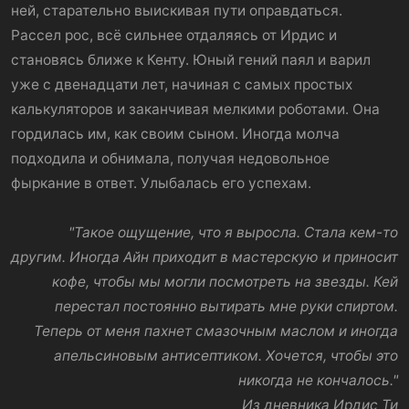
ней, старательно выискивая пути оправдаться.
Рассел рос, всё сильнее отдаляясь от Ирдис и
становясь ближе к Кенту. Юный гений паял и варил
уже с двенадцати лет, начиная с самых простых
калькуляторов и заканчивая мелкими роботами. Она
гордилась им, как своим сыном. Иногда молча
подходила и обнимала, получая недовольное
фыркание в ответ. Улыбалась его успехам.
"Такое ощущение, что я выросла. Стала кем-то
другим. Иногда Айн приходит в мастерскую и приносит
кофе, чтобы мы могли посмотреть на звезды. Кей
перестал постоянно вытирать мне руки спиртом.
Теперь от меня пахнет смазочным маслом и иногда
апельсиновым антисептиком. Хочется, чтобы это
никогда не кончалось."
Из дневника Ирдис Ти