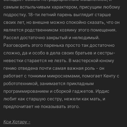
самым вспыльчивым характером, присущим любому
подростку. 18-ти летний парень выглядит старше
своих лет, но внешне можно спокойно сказать, что он
является родственником хозяину этого помещения.
Рассел достаточно закрытый и нелюдимый.
Разговорить этого паренька просто так достаточно
сложно, да и особо в дела своих братьев и сестры-
невестки старается не лезть. В мастерской юному
гению отведена почти самая важная роль - он
работает с тонкими микросхемами, помогает Кенту с
робототехникой, занимается прикладным
программированием и сборкой гаджетов. Ирдис
любит как старшую сестру, нежели как мать, и
предпочитает не показывать этого.
Кси Хотару -