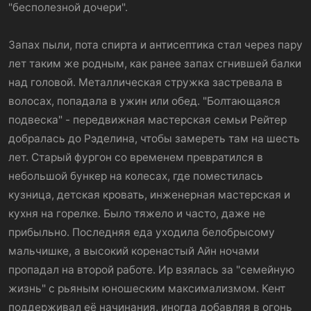
"бесполезной дочери".
Запах пыли, пота спирта и антисептика стал через пару
лет таким же родным, как ранее запах сгнившей балки
над головой. Металлическая стружка застревала в
волосах, попадала в ужин или обед. "Болтающаяся
подвеска" - передвижная мастерская семьи Рейтер
добралась до Рэделина, чтобы замереть там на шесть
лет. Старый фургон со временем превратился в
небольшой бункер на колесах, где поместилась
кузница, детская кровать, инженерная мастерская и
кухня на горелке. Было тяжело и часто, даже не
прибыльно. Последняя еда уходила белобрысому
мальчишке, а высокий коренастый Айн ночами
пропадал на второй работе. Ир взялась за "семейную
жизнь" с рьяным юношеским максимализмом. Кент
поддерживал её начинания, иногда добавляя в огонь