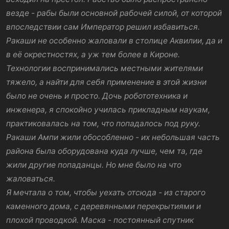
везде - рабы были основной рабочей силой, от которой
впоследствии сам Император решил избавиться.
Ракаши не особенно жаловали в столице Аквилии, да и
в её окрестностях, а уж тем более в Кироне.
Технологии воспринимались местными жителями
тяжело, а найти для себя применение в этой жизни
было не очень и просто. Дочь робототехника и
инженера, я спокойно училась прикладным наукам,
практиковалась на том, что попадалось под руку.
Ракаши Ампи жили обособленно - их небольшая часть
района была оборудована куда лучше, чем та, где
жили другие попаданцы. Но мне было на что
жаловаться.
Я мечтала о том, чтобы уехать отсюда - из старого
каменного дома, с деревянными перекрытиями и
плохой проводкой. Маска - постоянный спутник