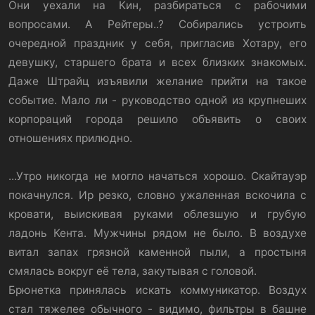
Они уехали на Кин, разбираться с рабочими
вопросами. А Рейтеры..? Собирались устроить
очередной праздник у себя, пригласив Хотару, его
девушку, старшего брата и всех близких знакомых.
Даже Штрайц изъявили желание прийти на такое
событие. Мало ли - руководство одной из крупнеших
корпораций города решило объявить о своих
отношениях прилюдно.
...Утро никогда не могло начаться хорошо. Скайтауэр
покачнулся. Ир резко, словно ужаленная вскочила с
кровати, выискивая руками облезшую и грубую
ладонь Кента. Мужчины рядом не было. В воздухе
витал запах грязной каменной пыли, а простыня
смялась вокруг её тела, закутывая с головой.
Брюнетка принялась искать коммуникатор. Воздух
стал тяжелее обычного - видимо, фильтры в башне