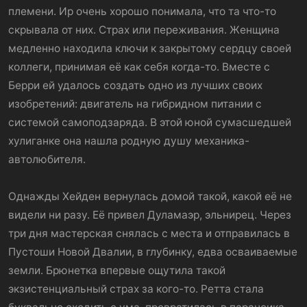
племени. Ир очень хорошо понимала, что та что-то
скрывала от них. Страх или переживания. Женщина
медленно находила ключи к закрытому сердцу своей
коллеги, принимая её как себя когда-то. Вместе с
Берри ей удалось создать одно из лучших своих
изобретений: двигатель на гибридном питании с
системой самоподзаряда. В этой юной сумасшедшей
хулиганке она нашла родную душу механика-
автолюбителя.
Однажды Хейден вернулась домой такой, какой её не
видели ни разу. Её привел Дуламаэр, эльнирец. Через
три дня мастерская снялась с места и отправилась в
Пустоши Новой Двалии, в глубинку, едва осваиваемые
земли. Брюнетка впервые ощутила такой
экзистенциальный страх за кого-то. Ретта стала