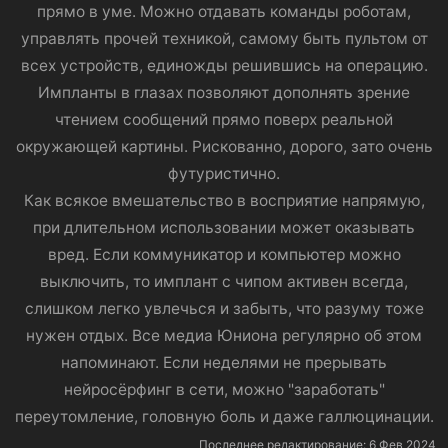
прямо в уме. Можно отдавать команды роботам,
управлять прочей техникой, самому быть пультом от
всех устройств, единожды решившись на операцию.
Импланты в глазах позволяют дополнять зрение
чтением сообщений прямо поверх реальной
окружающей картины. Рискованно, дорого, зато очень
футуристично.
Как всякое вмешательство в восприятие напрямую,
при длительном использовании может оказывать
вред. Если коммуникатор и компьютер можно
выключить, то имплант с чипом активен всегда,
слишком легко увлечься и забыть, что разуму тоже
нужен отдых. Все медиа Юниона регулярно об этом
напоминают. Если неделями не прерывать
нейросёрфинг в сети, можно "заработать"
переутомление, головную боль и даже галлюцинации.​
Последнее редактирование:
6 Фев 2024