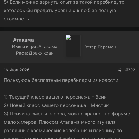
5) Если можно вернуть опыт за такой перебилд, то
хотелось бы продать уровни с 9 по 5 за полную
стоимость
Атакама
Имя в игре:
Атакама
Ветер Перемен
Раса:
Дракх'кхан
16 Июл 2026
#392
Пользуюсь бесплатным перебилдом из новости
1) Текущий класс вашего персонажа - Воин
2) Новый класс вашего персонажа - Мистик
3) Причина смены класса, можно кратко - на форуме
мало хилеров. Плюсом Атакама много изучала
различные космические колебания и псионику по
жизни. Думаю, лорно ей зайдет этот класс. Ну а я