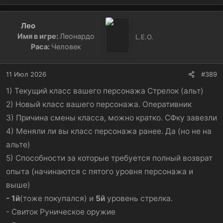
Лео
Имя в игре:
Леонардо
L.E.O.
Раса:
Человек
11 Июл 2026
#389
1) Текущий класс вашего персонажа Стрелок (альт)
2) Новый класс вашего персонажа. Оперативник
3) Причина смены класса, можно кратко. СФку завезли
4) Меняли ли вы класс персонажа ранее. Да (но не на
альте)
5) Способности за которые требуется полный возврат
опыта (начинаются с пятого уровня персонажа и
выше)
- 1й
(тоже покупался) и
5й
уровень стрелка.
- Свиток Руническое оружие