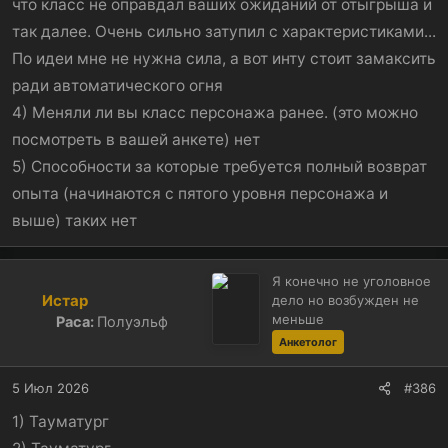
что класс не оправдал ваших ожиданий от отыгрыша и
так далее. Очень сильно затупил с характеристиками...
По идеи мне не нужна сила, а вот инту стоит замаксить
ради автоматического огня
4) Меняли ли вы класс персонажа ранее. (это можно
посмотреть в вашей анкете) нет
5) Способности за которые требуется полный возврат
опыта (начинаются с пятого уровня персонажа и
выше) таких нет
Я конечно не уголовное
Истар
дело но возбужден не
меньше
Раса:
Полуэльф
Анкетолог
5 Июл 2026
#386
1) Тауматург