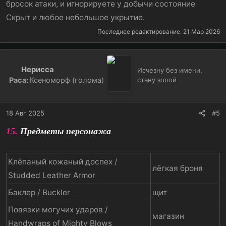
бросок атаки, и игнорируете у добычи состояние
Скрыт и любое небольшое укрытие.
Последнее редактирование:
21 Мар 2026
Нерисса
Исчезну без имени,
Раса:
Ксеноморф (голома)
стану золой
18 Авг 2025
#5
15.
Предметы персонажа
Клёпаный кожаный доспех /
лёгкая броня
Studded Leather Armor
Баклер / Buckler
щит
Повязки могучих ударов /
магазин
Handwraps of Mighty Blows