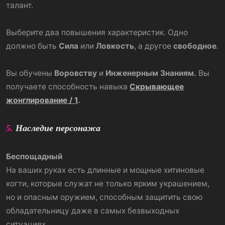
талант.
Выберите два повышения характеристик. Одно
должно быть
Сила
или
Ловкость
, а другое
свободное
.
Вы обучены
Воровству
и
Инженерным Знаниям.
Вы
получаете способность навыка
Скрывающее
жонглирование / 1
.
5.
Наследие персонажа
Беспощадный
На ваших руках есть длинные и мощные хитиновые
когти, которые служат не только ярким украшением,
но и опасным оружием, способным защитить свою
обладательницу даже в самых безвыходных
ситуациях.