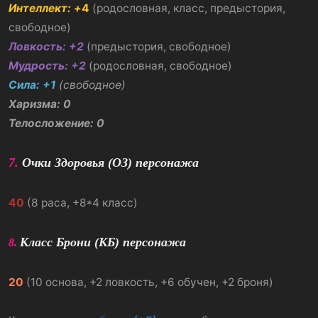
Интеллект:
+
4
(родословная, класс, предыстория,
свободное)
Ловкость: +2
(предыстория, свободное)
Мудрость: +2
(родословная, свободное)
Сила:
+1
(свободное)
Харизма: 0
Телосложение: 0
7.
Очки Здоровья (ОЗ) персонажа
40
(8 раса, +8*4 класс)
Класс Брони (КБ) персонажа
8.
20
(10 основа, +2 ловкость, +6 обучен, +2 броня)