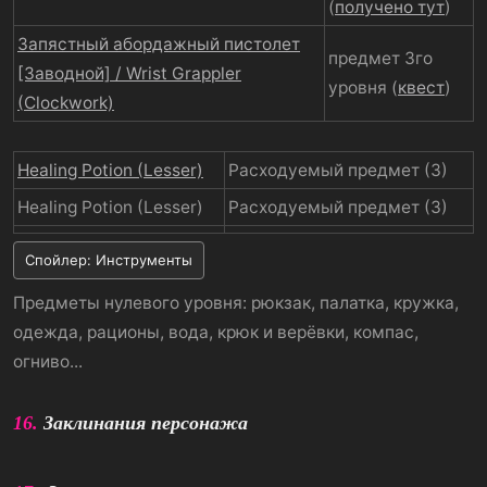
(
получено тут
)
Запястный абордажный пистолет
предмет 3го
[Заводной] / Wrist Grappler
уровня (
квест
)
(Clockwork)
Healing Potion (Lesser)
Расходуемый предмет (3)
Healing Potion (Lesser)
Расходуемый предмет (3)
Спойлер:
Инструменты
Предметы нулевого уровня: рюкзак, палатка, кружка,
одежда, рационы, вода, крюк и верёвки, компас,
огниво...
16.
Заклинания персонажа