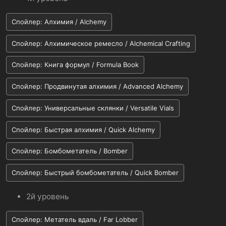
Спойлер:
Алхимия / Alchemy
Спойлер:
Алхимическое ремесло / Alchemical Crafting
Спойлер:
Книга формул / Formula Book
Спойлер:
Продвинутая алхимия / Advanced Alchemy
Спойлер:
Универсальные склянки / Versatile Vials
Спойлер:
Быстрая алхимия / Quick Alchemy
Спойлер:
Бомбометатель / Bomber
Спойлер:
Быстрый бомбометатель / Quick Bomber
2й уровень
Спойлер:
Метатель вдаль / Far Lobber