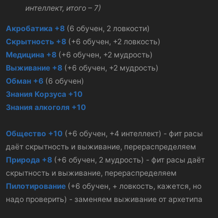
интеллект, итого – 7)
Акробатика +8
(6 обучен, 2 ловкости)
Скрытность +8
(+6 обучен, +2 ловкость)
Медицина +8
(+6 обучен, +2 мудрость)
Выживание +8
(+6 обучен, +2 мудрость)
Обман +6
(6 обучен)
Знания Корзуса +10
Знания алкоголя +10
Общество +10
(+6 обучен, +4 интеллект) - фит расы
даёт скрытность и выживание, перераспределяем
Природа +8
(+6 обучен, 2 мудрость) - фит расы даёт
скрытность и выживание, перераспределяем
Пилотирование
(+6 обучен, + ловкость, кажется, но
надо проверить) - заменяем выживание от архетипа