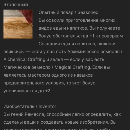
Эталонный
Опытный повар / Seasoned
Вы освоили приготовление многих
видов еды и напитков. Вы получаете
бонус обстоятельства +1 к проверкам
Создания еды и напитков, включая
эликсиры — если у вас есть Алхимическое ремесло /
Alchemical Crafting и зелья — если у вас есть
Магическое ремесло / Magical Crafting. Если вы
являетесь мастером одного из навыков
предварительного условия, то этот бонус
увеличивается до +2.
Изобретатель / Inventor
Вы гений Ремесла, способный легко определить, как
сделаны вещи и создавать новые изобретения. Вы
можете потратить время режима отдыха, чтобы