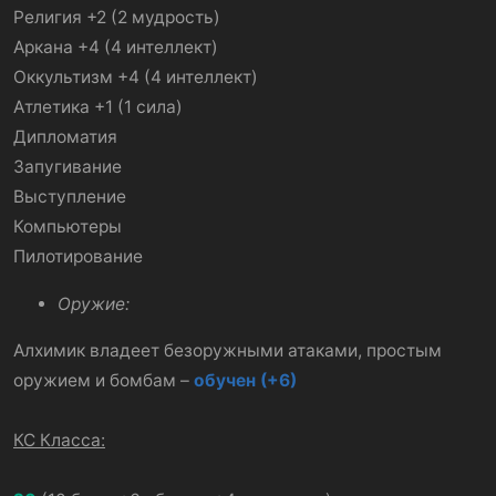
Религия +2 (2 мудрость)
Аркана +4 (4 интеллект)
Оккультизм +4 (4 интеллект)
Атлетика +1 (1 сила)
Дипломатия
Запугивание
Выступление
Компьютеры
Пилотирование
Оружие:
Алхимик владеет безоружными атаками, простым
оружием и бомбам –
обучен (+6)
КС Класса: