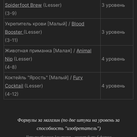
Spiderfoot Brew
(Lesser)
3 уровень
(3-9)
Укрепитель крови [Малый] /
Blood
Booster
(Lesser)
3 уровень
(3-11)
Животная приманка [Малая] /
Animal
Nip
(Lesser)
4 уровень
(4-8)
Коктейль "Ярость" [Малый] /
Fury
Cocktail
(Lesser)
4 уровень
(4-12)
Формулы за магазин (по две штуки на уровень за
способность "изобретатель")