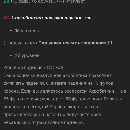
20
(10 база, +6 обучен, +4 интеллект)
12.
Способности навыков персонажа.
1й уровень
(Предыстория)
Скрывающее жонглирование / 1
2й уровень
Кошачье падение / Cat Fall
Ваша кошачья воздушная акробатика позволяет
смягчать падения. Считайте падения на 10 футов
короче. Если вы являетесь экспертом Акробатики — на
25 футов короче; мастер — 50 футов короче. Если вы
являетесь легендой Акробатики, то всегда
приземляетесь на ноги и не получаете урон,
независимо от расстояния падения.