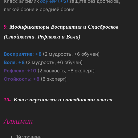
Класс алхимик
обучен
(+5)
защите без доспехов,
легкой броне и средней броне
9.
Модификаторы Восприятия и Спасбросков
(Стойкости, Рефлекса и Воли)
Восприятие: +8
(2 мудрость, +6 обучен)
Воля: +8
(2 мудрость, +6 обучен)
Рефлекс: +10
(2 ловкость, +8 эксперт)
Стойкость: +8
(8 эксперт)
.
10
Класс персонажа и способности класса
Алхимик
1й уровень